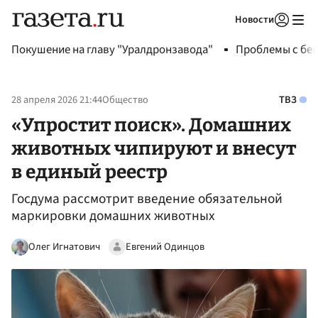
Новости
Авторизоваться
Покушение на главу "Уралдронзавода"
Проблемы с бен
28 апреля 2026 21:44
Общество
ТВЗ
«Упростит поиск». Домашних
животных чипируют и внесут
в единый реестр
Госдума рассмотрит введение обязательной
маркировки домашних животных
Олег Игнатович
Евгений Одинцов