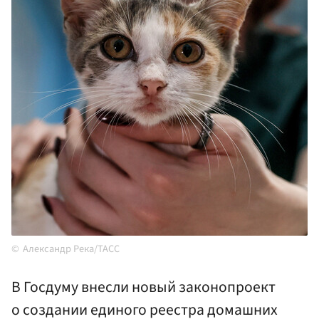
Александр Река/ТАСС
В Госдуму внесли новый законопроект
о создании единого реестра домашних