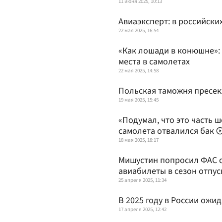
11 июня 2025, 10:13
Авиаэксперт: в российски
22 мая 2025, 16:54
«Как лошади в конюшне»: 
места в самолетах
22 мая 2025, 14:58
Польская таможня пресек
19 мая 2025, 15:45
«Подумал, что это часть 
самолета отвалился бак
18 мая 2025, 18:17
Мишустин попросил ФАС с
авиабилеты в сезон отпус
25 апреля 2025, 11:34
В 2025 году в России ожи
17 апреля 2025, 12:42