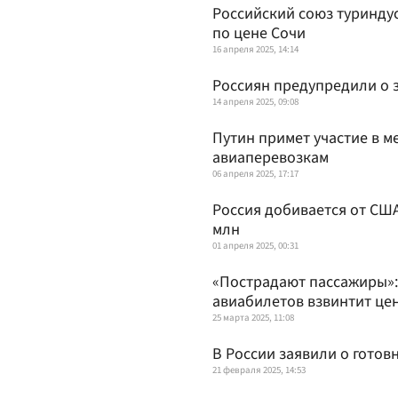
Российский союз туриндус
по цене Сочи
16 апреля 2025, 14:14
Россиян предупредили о 
14 апреля 2025, 09:08
Путин примет участие в 
авиаперевозкам
06 апреля 2025, 17:17
Россия добивается от СШ
млн
01 апреля 2025, 00:31
«Пострадают пассажиры»:
авиабилетов взвинтит це
25 марта 2025, 11:08
В России заявили о готов
21 февраля 2025, 14:53