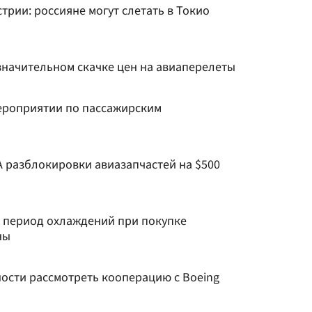
трии: россияне могут слетать в Токио
значительном скачке цен на авиаперелеты
мероприятии по пассажирским
А разблокировки авиазапчастей на $500
 период охлаждений при покупке
ны
ности рассмотреть кооперацию с Boeing