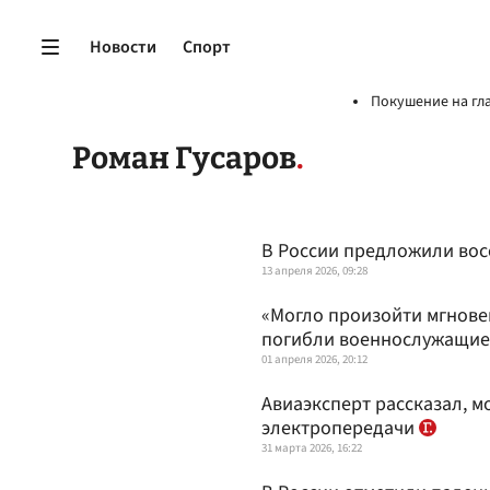
Новости
Спорт
Покушение на гл
Роман Гусаров
В России предложили вос
13 апреля 2026, 09:28
«Могло произойти мгнове
погибли военнослужащие
01 апреля 2026, 20:12
Авиаэксперт рассказал, м
электропередачи
31 марта 2026, 16:22