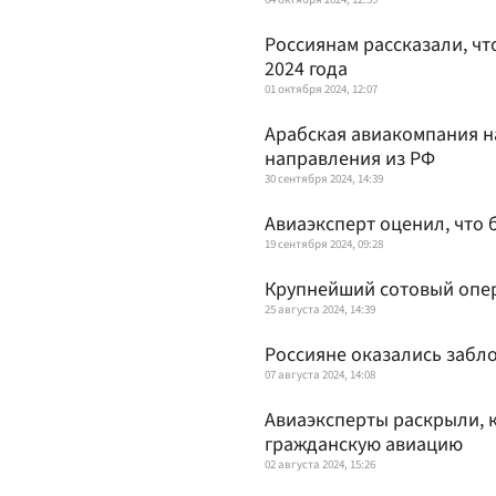
Россиянам рассказали, чт
2024 года
01 октября 2024, 12:07
Арабская авиакомпания н
направления из РФ
30 сентября 2024, 14:39
Авиаэксперт оценил, что 
19 сентября 2024, 09:28
Крупнейший сотовый опе
25 августа 2024, 14:39
Россияне оказались забло
07 августа 2024, 14:08
Авиаэксперты раскрыли, 
гражданскую авиацию
02 августа 2024, 15:26