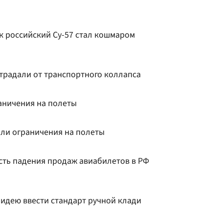
к российский Су-57 стал кошмаром
страдали от транспортного коллапса
аничения на полеты
яли ограничения на полеты
сть падения продаж авиабилетов в РФ
 идею ввести стандарт ручной клади