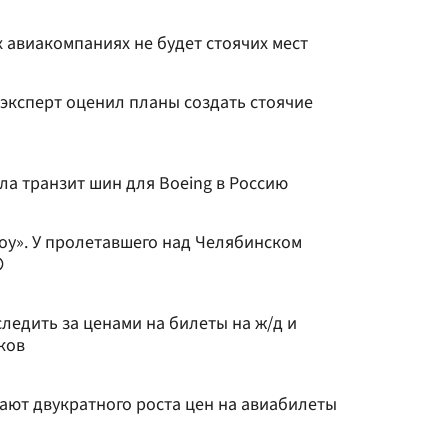
х авиакомпаниях не будет стоячих мест
эксперт оценил планы создать стоячие
ла транзит шин для Boeing в Россию
шоу». У пролетавшего над Челябинском
ледить за ценами на билеты на ж/д и
ков
дают двукратного роста цен на авиабилеты