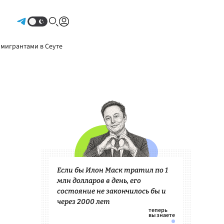
Авторизоваться
 мигрантами в Сеуте
Если бы Илон Маск тратил по 1
млн долларов в день, его
состояние не закончилось бы и
через 2000 лет