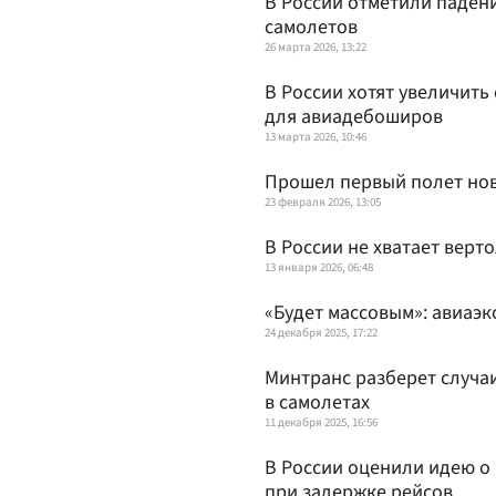
В России отметили падени
самолетов
26 марта 2026, 13:22
В России хотят увеличить
для авиадебоширов
13 марта 2026, 10:46
Прошел первый полет нов
23 февраля 2026, 13:05
В России не хватает верт
13 января 2026, 06:48
«Будет массовым»: авиаэк
24 декабря 2025, 17:22
Минтранс разберет случа
в самолетах
11 декабря 2025, 16:56
В России оценили идею о
при задержке рейсов