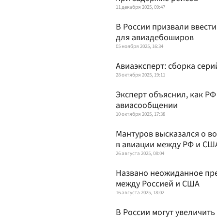
11 декабря 2025, 09:47
В России призвали ввести
для авиадебоширов
05 ноября 2025, 16:34
Авиаэксперт: сборка сери
28 октября 2025, 19:11
Эксперт объяснил, как РФ
авиасообщении
10 октября 2025, 17:38
Мантуров высказался о в
в авиации между РФ и СШ
26 августа 2025, 08:04
Названо неожиданное пре
между Россией и США
16 августа 2025, 18:02
В России могут увеличить