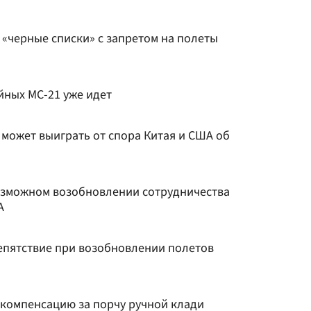
 «черные списки» с запретом на полеты
йных МС-21 уже идет
 может выиграть от спора Китая и США об
озможном возобновлении сотрудничества
А
пятствие при возобновлении полетов
 компенсацию за порчу ручной клади