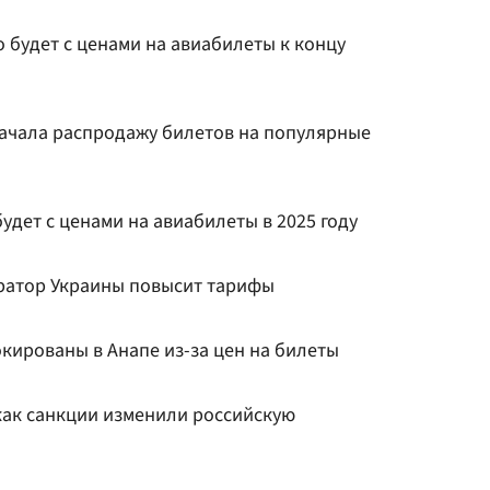
о будет с ценами на авиабилеты к концу
ачала распродажу билетов на популярные
будет с ценами на авиабилеты в 2025 году
ратор Украины повысит тарифы
кированы в Анапе из-за цен на билеты
как санкции изменили российскую