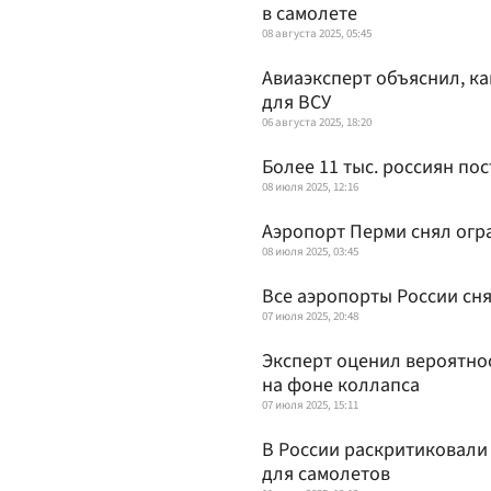
в самолете
08 августа 2025, 05:45
Авиаэксперт объяснил, ка
для ВСУ
06 августа 2025, 18:20
Более 11 тыс. россиян по
08 июля 2025, 12:16
Аэропорт Перми снял огр
08 июля 2025, 03:45
Все аэропорты России сн
07 июля 2025, 20:48
Эксперт оценил вероятно
на фоне коллапса
07 июля 2025, 15:11
В России раскритиковали
для самолетов