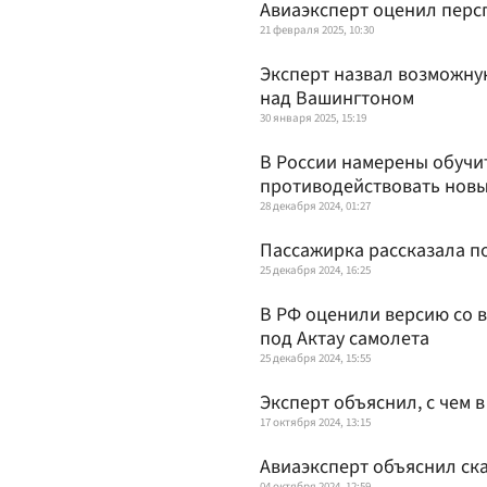
Авиаэксперт оценил перс
21 февраля 2025, 10:30
Эксперт назвал возможну
над Вашингтоном
30 января 2025, 15:19
В России намерены обучи
противодействовать новы
28 декабря 2024, 01:27
Пассажирка рассказала п
25 декабря 2024, 16:25
В РФ оценили версию со 
под Актау самолета
25 декабря 2024, 15:55
Эксперт объяснил, с чем 
17 октября 2024, 13:15
Авиаэксперт объяснил ска
04 октября 2024, 12:59