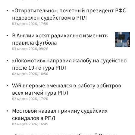
«Отвратительно»: почетный президент РФС
недоволен судейством в РПЛ
03 марта 2026, 17:50
В Англии хотят радикально изменить
правила футбола
03 марта 2026, 09:26
«Локомотив» направил жалобу на судейство
после 19-го тура РПЛ
02 марта 2026, 18:50
VAR впервые вмешался в работу арбитров
всех матчей тура РПЛ
02 марта 2026, 17:20
Мостовой назвал причину судейских
скандалов в РПЛ
02 марта 2026, 16:45