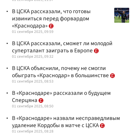
В ЦСКА рассказали, что готовы
извиниться перед форвардом
«Краснодара»
01 сентября 2025, 09:59
В ЦСКА рассказали, сможет ли молодой
суперталант заиграть в Европе
01 сентября 2025, 09:32
В ЦСКА объяснили, почему не смогли
обыграть «Краснодар» в большинстве
01 сентября 2025, 08:53
В «Краснодаре» рассказали о будущем
Сперцяна
01 сентября 2025, 08:50
В «Краснодаре» назвали несправедливым
удаление Кордобы в матче с ЦСКА
01 сентября 2025, 08:28