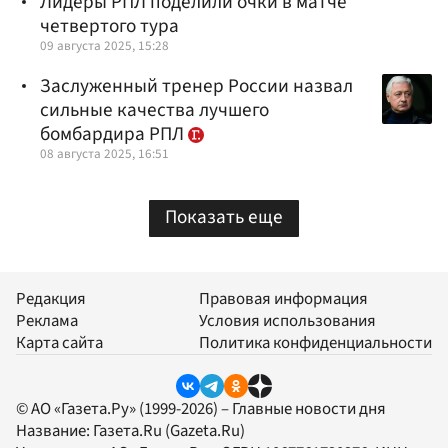
Лидеры РПЛ поделили очки в матче
четвертого тура
09 августа 2025, 15:28
Заслуженный тренер России назвал
сильные качества лучшего
бомбардира РПЛ
08 августа 2025, 16:51
Показать еще
Редакция
Правовая информация
Реклама
Условия использования
Карта сайта
Политика конфиденциальности
© АО «Газета.Ру» (1999-2026) – Главные новости дня
Название:
Газета.Ru
(Gazeta.Ru)