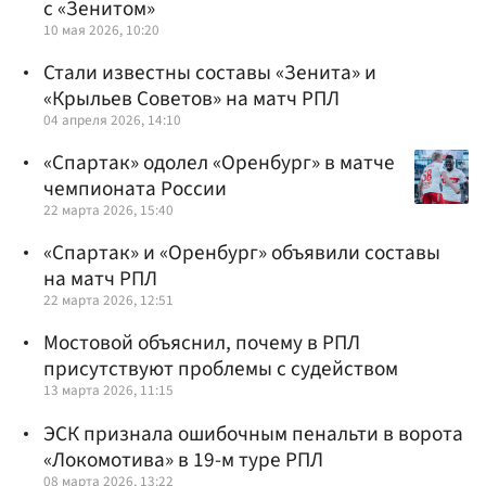
с «Зенитом»
10 мая 2026, 10:20
Стали известны составы «Зенита» и
«Крыльев Советов» на матч РПЛ
04 апреля 2026, 14:10
«Спартак» одолел «Оренбург» в матче
чемпионата России
22 марта 2026, 15:40
«Спартак» и «Оренбург» объявили составы
на матч РПЛ
22 марта 2026, 12:51
Мостовой объяснил, почему в РПЛ
присутствуют проблемы с судейством
13 марта 2026, 11:15
ЭСК признала ошибочным пенальти в ворота
«Локомотива» в 19-м туре РПЛ
08 марта 2026, 13:22