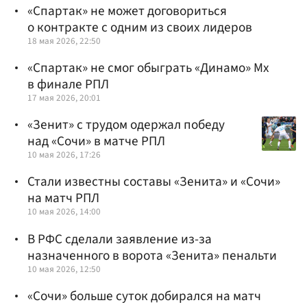
«Спартак» не может договориться
о контракте с одним из своих лидеров
18 мая 2026, 22:50
«Спартак» не смог обыграть «Динамо» Мх
в финале РПЛ
17 мая 2026, 20:01
«Зенит» с трудом одержал победу
над «Сочи» в матче РПЛ
10 мая 2026, 17:26
Стали известны составы «Зенита» и «Сочи»
на матч РПЛ
10 мая 2026, 14:00
В РФС сделали заявление из-за
назначенного в ворота «Зенита» пенальти
10 мая 2026, 12:50
«Сочи» больше суток добирался на матч