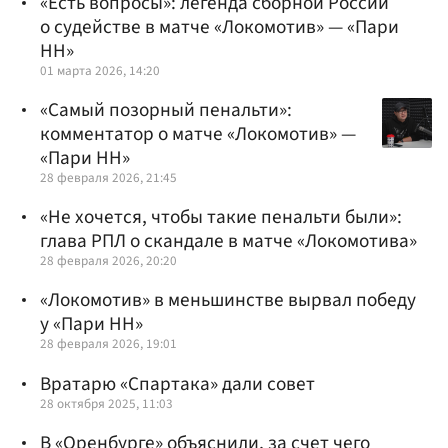
«Есть вопросы»: легенда сборной России
о судействе в матче «Локомотив» — «Пари
НН»
01 марта 2026, 14:20
«Самый позорный пенальти»:
комментатор о матче «Локомотив» —
«Пари НН»
28 февраля 2026, 21:45
«Не хочется, чтобы такие пенальти были»:
глава РПЛ о скандале в матче «Локомотива»
28 февраля 2026, 20:20
«Локомотив» в меньшинстве вырвал победу
у «Пари НН»
28 февраля 2026, 19:01
Вратарю «Спартака» дали совет
28 октября 2025, 11:03
В «Оренбурге» объяснили, за счет чего