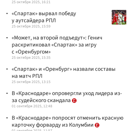
25 октября 2025, 16:21
«Спартак» вырвал победу
у аутсайдера РПЛ
25 октября 2025, 15:59
«Может, на второй подъедут»: Генич
раскритиковал «Спартак» за игру
с «Оренбургом»
25 октября 2025, 15:35
«Спартак» и «Оренбург» назвали составы
на матч РПЛ
25 октября 2025, 13:15
В «Краснодаре» опровергли уход лидера из-
за судейского скандала
01 сентября 2025, 12:48
В «Краснодаре» попросят отменить красную
карточку форварду из Колумбии
01 сентября 2025, 11:57