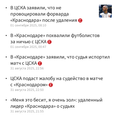
В ЦСКА заявили, что не
провоцировали форварда
«Краснодара» после удаления
01 сентября 2025, 08:10
В «Краснодаре» похвалили футболистов
за ничью с ЦСКА
01 сентября 2025, 00:47
В «Краснодаре» заявили, что судья испортил
матч с ЦСКА
31 августа 2025, 22:56
ЦСКА подаст жалобу на судейство в матче
с «Краснодаром»
31 августа 2025, 22:50
«Меня это бесит, я очень зол»: удаленный
лидер «Краснодара» о судьях
31 августа 2025, 21:55