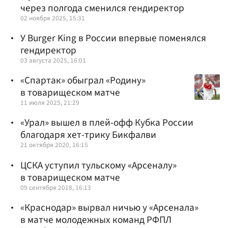
через полгода сменился гендиректор
02 ноября 2025, 15:31
У Burger King в России впервые поменялся
гендиректор
03 августа 2025, 16:01
«Спартак» обыграл «Родину»
в товарищеском матче
11 июля 2025, 21:29
«Урал» вышел в плей-офф Кубка России
благодаря хет-трику Бикфалви
21 октября 2020, 16:15
ЦСКА уступил тульскому «Арсеналу»
в товарищеском матче
09 сентября 2018, 16:13
«Краснодар» вырвал ничью у «Арсенала»
в матче молодежных команд РФПЛ