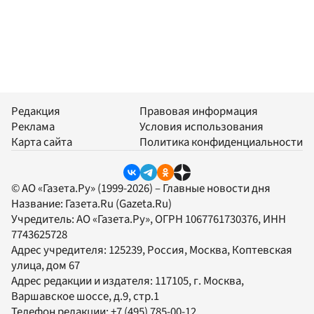
Редакция
Правовая информация
Реклама
Условия использования
Карта сайта
Политика конфиденциальности
© АО «Газета.Ру» (1999-2026) – Главные новости дня
Название:
Газета.Ru
(Gazeta.Ru)
Учредитель:
АО «Газета.Ру»
, ОГРН 1067761730376, ИНН
7743625728
Адрес учредителя: 125239, Россия, Москва, Коптевская
улица, дом 67
Адрес редакции и издателя:
117105
, г.
Москва
,
Варшавское шоссе, д.9, стр.1
Телефон редакции:
+7 (495) 785-00-12