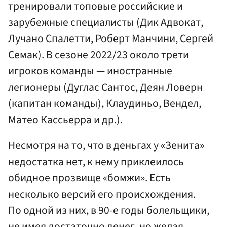
тренировали топовые российские и
зарубежные специалисты (Дик Адвокат,
Лучано Спалетти, Роберт Манчини, Сергей
Семак). В сезоне 2022/23 около трети
игроков команды — иностранные
легионеры (Дуглас Сантос, Деян Ловерн
(капитан команды), Клаудиньо, Вендел,
Матео Кассьерра и др.).
Несмотря на то, что в деньгах у «Зенита»
недостатка нет, к нему приклеилось
обидное прозвище «бомжи». Есть
несколько версий его происхождения.
По одной из них, в 90-е годы болельщики,
не имея достаточно денег, но желая