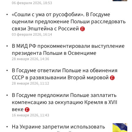
06 февраля 2026, 18:53
«Сошли с ума от русофобии». В Госдуме
оценили предложение Польши расследовать
связи Эпштейна с Россией
03 февраля 2026, 16:14
В МИД РФ прокомментировали выступление
президента Польши в Освенциме
28 января 2026, 14:36
В Госдуме ответили Польше на обвинения
СССР в развязывании Второй мировой
28 января 2026, 11:12
В Госдуме предложили Польше заплатить
компенсацию за оккупацию Кремля в XVII
веке
16 января 2026, 11:43
На Украине запретили использовать