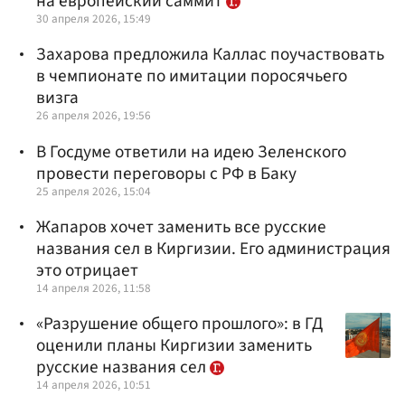
на европейский саммит
30 апреля 2026, 15:49
Захарова предложила Каллас поучаствовать
в чемпионате по имитации поросячьего
визга
26 апреля 2026, 19:56
В Госдуме ответили на идею Зеленского
провести переговоры с РФ в Баку
25 апреля 2026, 15:04
Жапаров хочет заменить все русские
названия сел в Киргизии. Его администрация
это отрицает
14 апреля 2026, 11:58
«Разрушение общего прошлого»: в ГД
оценили планы Киргизии заменить
русские названия сел
14 апреля 2026, 10:51