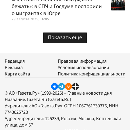
бежать»: в СПЧ и Госдуме поспорили
о мигрантах в Югре
29 августа 2025, 16:05
Показать еще
Редакция
Правовая информация
Реклама
Условия использования
Карта сайта
Политика конфиденциальности
© АО «Газета.Ру» (1999-2026) – Главные новости дня
Название:
Газета.Ru
(Gazeta.Ru)
Учредитель:
АО «Газета.Ру»
, ОГРН 1067761730376, ИНН
7743625728
Адрес учредителя: 125239, Россия, Москва, Коптевская
улица, дом 67