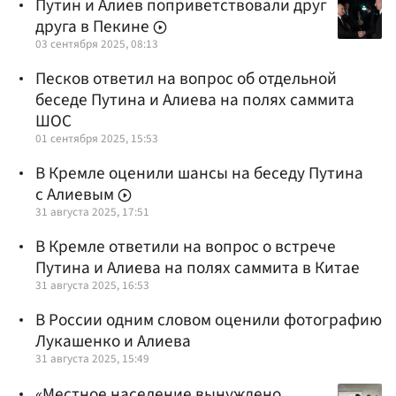
Путин и Алиев поприветствовали друг
друга в Пекине
03 сентября 2025, 08:13
Песков ответил на вопрос об отдельной
беседе Путина и Алиева на полях саммита
ШОС
01 сентября 2025, 15:53
В Кремле оценили шансы на беседу Путина
с Алиевым
31 августа 2025, 17:51
В Кремле ответили на вопрос о встрече
Путина и Алиева на полях саммита в Китае
31 августа 2025, 16:53
В России одним словом оценили фотографию
Лукашенко и Алиева
31 августа 2025, 15:49
«Местное население вынуждено