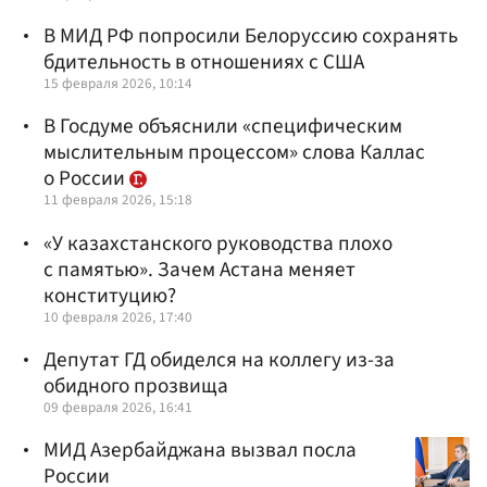
В МИД РФ попросили Белоруссию сохранять
бдительность в отношениях с США
15 февраля 2026, 10:14
В Госдуме объяснили «специфическим
мыслительным процессом» слова Каллас
о России
11 февраля 2026, 15:18
«У казахстанского руководства плохо
с памятью». Зачем Астана меняет
конституцию?
10 февраля 2026, 17:40
Депутат ГД обиделся на коллегу из-за
обидного прозвища
09 февраля 2026, 16:41
МИД Азербайджана вызвал посла
России