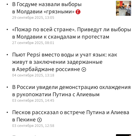
В Госдуме назвали выборы
в Молдавии «грязными»
29 сентября 2025, 13:05
«Пожар по всей стране». Приведут ли выборы
в Молдавии к скандалам и протестам
27 сентября 2025, 08:01
Пьют Pepsi вместо воды и учат язык: как
живут в заключении задержанные
в Азербайджане россияне
04 сентября 2025, 13:18
В России увидели демонстрацию охлаждения
в рукопожатии Путина с Алиевым
03 сентября 2025, 14:45
Песков рассказал о встрече Путина и Алиева
в Пекине
03 сентября 2025, 12:58