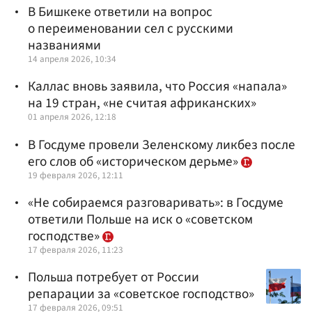
В Бишкеке ответили на вопрос
о переименовании сел с русскими
названиями
14 апреля 2026, 10:34
Каллас вновь заявила, что Россия «напала»
на 19 стран, «не считая африканских»
01 апреля 2026, 12:18
В Госдуме провели Зеленскому ликбез после
его слов об «историческом дерьме»
19 февраля 2026, 12:11
«Не собираемся разговаривать»: в Госдуме
ответили Польше на иск о «советском
господстве»
17 февраля 2026, 11:23
Польша потребует от России
репарации за «советское господство»
17 февраля 2026, 09:51