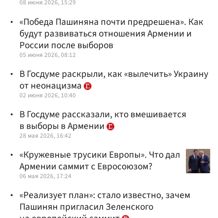
08 июня 2026, 15:29
«Победа Пашиняна почти предрешена». Как
будут развиваться отношения Армении и
России после выборов
05 июня 2026, 08:12
В Госдуме раскрыли, как «вылечить» Украину
от неонацизма
02 июня 2026, 10:40
В Госдуме рассказали, кто вмешивается
в выборы в Армении
28 мая 2026, 16:42
«Кружевные трусики Европы». Что дал
Армении саммит с Евросоюзом?
06 мая 2026, 17:24
«Реализует план»: стало известно, зачем
Пашинян пригласил Зеленского