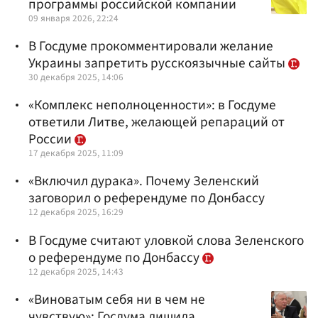
программы российской компании
09 января 2026, 22:24
В Госдуме прокомментировали желание
Украины запретить русскоязычные сайты
30 декабря 2025, 14:06
«Комплекс неполноценности»: в Госдуме
ответили Литве, желающей репараций от
России
17 декабря 2025, 11:09
«Включил дурака». Почему Зеленский
заговорил о референдуме по Донбассу
12 декабря 2025, 16:29
В Госдуме считают уловкой слова Зеленского
о референдуме по Донбассу
12 декабря 2025, 14:43
«Виноватым себя ни в чем не
чувствую»: Госдума лишила