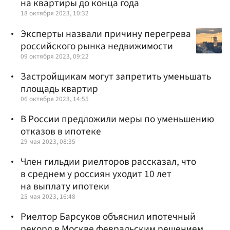
на квартиры до конца года
18 октября 2023, 10:32
Эксперты назвали причину перегрева
российского рынка недвижимости
09 октября 2023, 09:22
Застройщикам могут запретить уменьшать
площадь квартир
06 октября 2023, 14:55
В России предложили меры по уменьшению
отказов в ипотеке
29 мая 2023, 08:35
Член гильдии риелторов рассказал, что
в среднем у россиян уходит 10 лет
на выплату ипотеки
25 мая 2023, 16:48
Риелтор Барсуков объяснил ипотечный
рекорд в Москве февральским решением