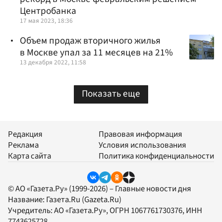
Центробанка
17 мая 2023, 18:36
Объем продаж вторичного жилья
в Москве упал за 11 месяцев на 21%
13 декабря 2022, 11:58
Показать еще
Редакция
Правовая информация
Реклама
Условия использования
Карта сайта
Политика конфиденциальности
© АО «Газета.Ру» (1999-2026) – Главные новости дня
Название:
Газета.Ru
(Gazeta.Ru)
Учредитель:
АО «Газета.Ру»
, ОГРН 1067761730376, ИНН
7743625728