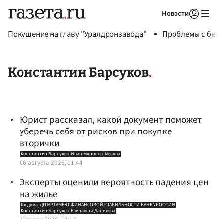
Новости
Авторизоваться
Покушение на главу "Уралдронзавода"
Проблемы с бен
Константин Барсуков
Юрист рассказал, какой документ поможет
уберечь себя от рисков при покупке
вторички
Константин Барсуков
Иван Миронов
Москва
06 августа 2026, 11:44
Эксперты оценили вероятность падения цен
на жилье
Госдума
ДЕПАРТАМЕНТ ФИНАНСОВОЙ СТАБИЛЬНОСТИ БАНКА РОССИИ
Константин Барсуков
Елизавета Данилова