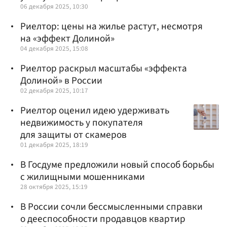
06 декабря 2025, 10:30
Риелтор: цены на жилье растут, несмотря
на «эффект Долиной»
04 декабря 2025, 15:08
Риелтор раскрыл масштабы «эффекта
Долиной» в России
02 декабря 2025, 10:17
Риелтор оценил идею удерживать
недвижимость у покупателя
для защиты от скамеров
01 декабря 2025, 18:19
В Госдуме предложили новый способ борьбы
с жилищными мошенниками
28 октября 2025, 15:19
В России сочли бессмысленными справки
о дееспособности продавцов квартир