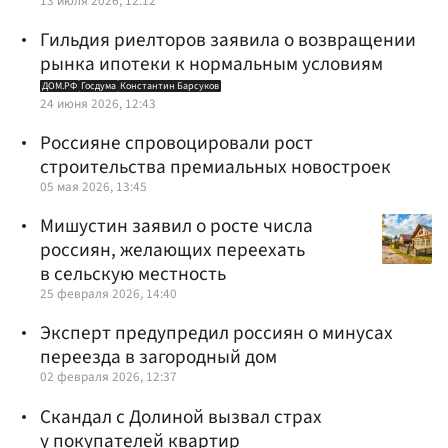
13 июля 2026, 12:12
Гильдия риелторов заявила о возвращении
рынка ипотеки к нормальным условиям
ДОМ.РФ
Госдума
Константин Барсуков
24 июня 2026, 12:43
Россияне спровоцировали рост
строительства премиальных новостроек
05 мая 2026, 13:45
Мишустин заявил о росте числа
россиян, желающих переехать
в сельскую местность
25 февраля 2026, 14:40
Эксперт предупредил россиян о минусах
переезда в загородный дом
02 февраля 2026, 12:37
Скандал с Долиной вызвал страх
у покупателей квартир