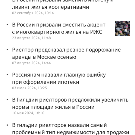
лизинг жилья кооперативами
02 сентября 2024, 10:14
В России призвали сместить акцент
с многоквартирного жилья на ИЖС
23 августа 2024, 11:48
Риелтор предсказал резкое подорожание
аренды в Москве осенью
07 августа 2024, 14:44
Россиянам назвали главную ошибку
при оформлении ипотеки
03 июля 2024, 13:25
В Гильдии риелторов предложили увеличить
нормы площади жилья в России
16 мая 2024, 18:16
В гильдии риелторов назвали самый
проблемный тип недвижимости для продажи