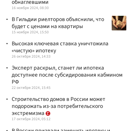
обнаглевшими
16 ноября 2024, 08:30
В Гильдии риелторов объяснили, что
будет с ценами на квартиры
15 ноября 2024, 15:50
Высокая ключевая ставка уничтожила
«чистую» ипотеку
26 октября 2024, 14:33
Эксперт раскрыл, станет ли ипотека
доступнее после субсидирования кабмином
РФ
22 октября 2024, 15:45
Строительство домов в России может
подорожать из-за потребительского
экстремизма
17 октября 2024, 05:12
В России призвали заменить ипотеку и