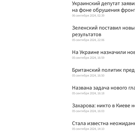
Украинский депутат заяви
на фоне обрушения фрон
06 сентября 2024, 02:39
Зеленский поставил новы
результатов
05 сентября 2024, 22:06
На Украине назначили но
05 сентября 2024, 16:59
Британский политик пред
05 сентября 2024, 16:50
Названа задача нового г
05 сентября 2024, 16:18
Захарова: никто в Киеве 
05 сентября 2024, 16:03
Стала известна неожидан
05 сентября 2024, 14:10