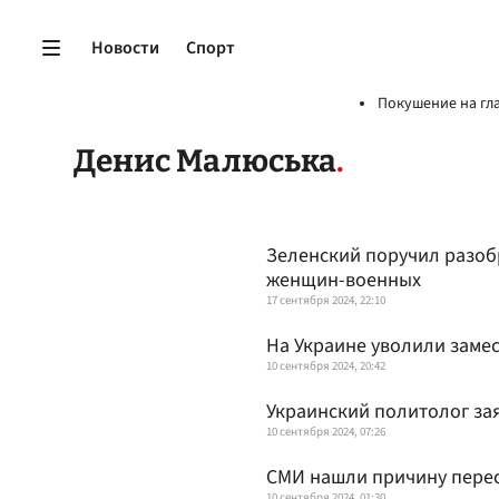
Новости
Спорт
Покушение на гл
Денис Малюська
Зеленский поручил разоб
женщин-военных
17 сентября 2024, 22:10
На Украине уволили заме
10 сентября 2024, 20:42
Украинский политолог зая
10 сентября 2024, 07:26
СМИ нашли причину перес
10 сентября 2024, 01:30