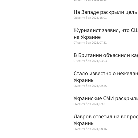
На Западе раскрыли цель
08 сентября 2024, 15:01
Журналист заявил, что СШ
на Украине
07 сентября 2024, 07:31
В Британии объяснили ка
07 сентября 2024, 03:03
Стало известно о нежела
Украины
06 сентября 2024, 09:55
Украинские СМИ раскрыли
06 сентября 2024, 09:51
Лавров ответил на вопрос
Украины
06 сентября 2024, 08:16