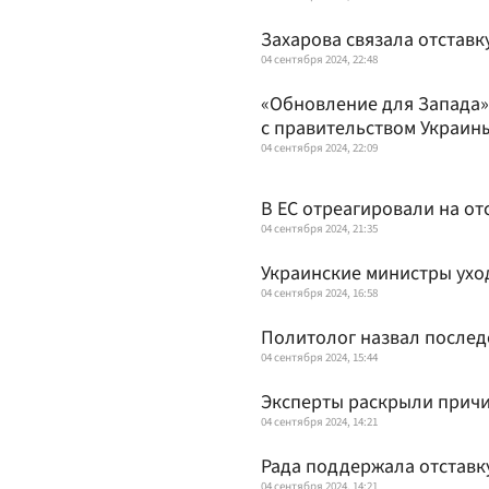
Захарова связала отстав
04 сентября 2024, 22:48
«Обновление для Запада»
с правительством Украин
04 сентября 2024, 22:09
В ЕС отреагировали на от
04 сентября 2024, 21:35
Украинские министры уход
04 сентября 2024, 16:58
Политолог назвал послед
04 сентября 2024, 15:44
Эксперты раскрыли причи
04 сентября 2024, 14:21
Рада поддержала отставк
04 сентября 2024, 14:21