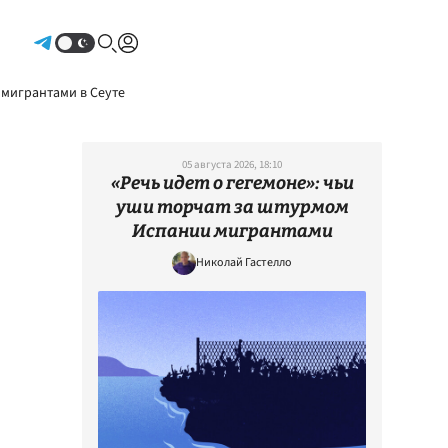
Авторизоваться
 мигрантами в Сеуте
05 августа 2026, 18:10
«Речь идет о гегемоне»: чьи
уши торчат за штурмом
Испании мигрантами
Николай Гастелло