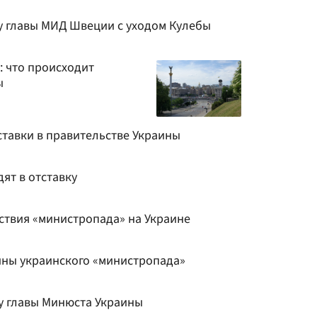
ку главы МИД Швеции с уходом Кулебы
: что происходит
ы
ставки в правительстве Украины
ят в отставку
ствия «министропада» на Украине
ны украинского «министропада»
у главы Минюста Украины