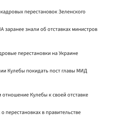
 кадровых перестановок Зеленского
А заранее знали об отставках министров
дровые перестановки на Украине
нии Кулебы покидать пост главы МИД
 отношение Кулебы к своей отставке
 о перестановках в правительстве