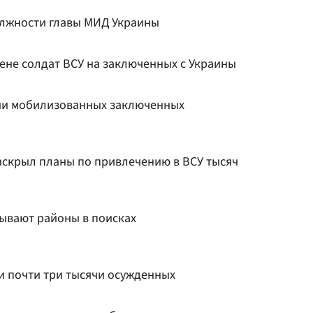
должности главы МИД Украины
ене солдат ВСУ на заключенных с Украины
тии мобилизованных заключенных
аскрыл планы по привлечению в ВСУ тысяч
ывают районы в поисках
и почти три тысячи осужденных