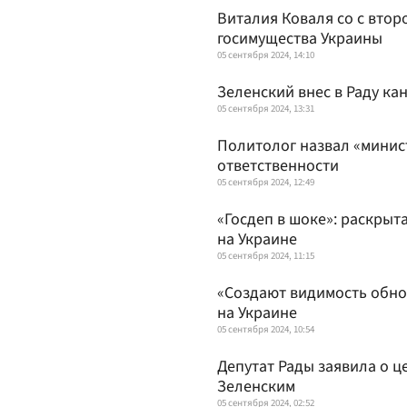
Виталия Коваля со с втор
госимущества Украины
05 сентября 2024, 14:10
Зеленский внес в Раду ка
05 сентября 2024, 13:31
Политолог назвал «минис
ответственности
05 сентября 2024, 12:49
«Госдеп в шоке»: раскрыт
на Украине
05 сентября 2024, 11:15
«Создают видимость обно
на Украине
05 сентября 2024, 10:54
Депутат Рады заявила о ц
Зеленским
05 сентября 2024, 02:52