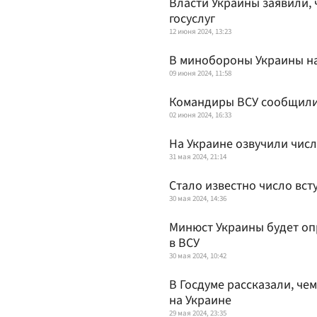
Власти Украины заявили, 
госуслуг
12 июня 2024, 13:23
В минобороны Украины н
09 июня 2024, 11:58
Командиры ВСУ сообщили
02 июня 2024, 16:33
На Украине озвучили чис
31 мая 2024, 21:14
Стало известно число вс
30 мая 2024, 14:36
Минюст Украины будет о
в ВСУ
30 мая 2024, 10:42
В Госдуме рассказали, ч
на Украине
29 мая 2024, 23:35