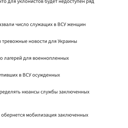
что для уклонистов будет недоступен ряд
азвали число служащих в ВСУ женщин
 тревожные новости для Украины
ло лагерей для военнопленных
тупивших в ВСУ осужденных
пределять нюансы службы заключенных
ем обернется мобилизация заключенных