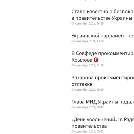
Стало известно о беспоко
в правительстве Украины
04 сентября 2024, 14:15
Украинский парламент не
04 сентября 2024, 13:26
В Совфеде прокомментиро
Крылова
04 сентября 2024, 11:58
Захарова прокомментиров
отставке
04 сентября 2024, 09:20
Глава МИД Украины подал 
04 сентября 2024, 08:47
«День увольнений»: в Ра
правительства
04 сентября 2024, 00:42