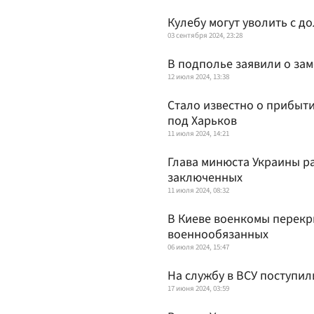
Кулебу могут уволить с 
03 сентября 2024, 23:28
В подполье заявили о зам
12 июля 2024, 13:38
Стало известно о прибы
под Харьков
11 июля 2024, 14:21
Глава минюста Украины р
заключенных
11 июля 2024, 08:32
В Киеве военкомы перекр
военнообязанных
06 июля 2024, 15:47
На службу в ВСУ поступил
17 июня 2024, 03:59