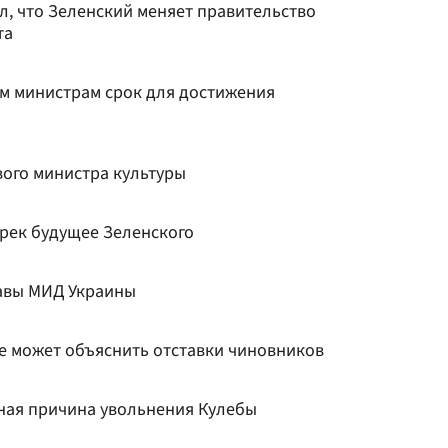
л, что Зеленский меняет правительство
та
м министрам срок для достижения
вого министра культуры
рек будущее Зеленского
лавы МИД Украины
не может объяснить отставки чиновников
ная причина увольнения Кулебы