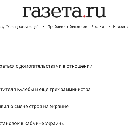
аву "Уралдронзавода"
Проблемы с бензином в России
Кризис с
раться с домогательствами в отношении
стителя Кулебы и еще трех замминистра
вил о смене строя на Украине
тановок в кабмине Украины