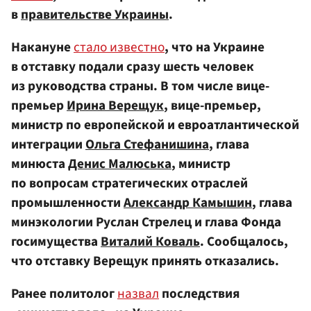
в
правительстве Украины
.
Накануне
стало известно
, что на Украине
в отставку подали сразу шесть человек
из руководства страны. В том числе вице-
премьер
Ирина Верещук
, вице-премьер,
министр по европейской и евроатлантической
интеграции
Ольга Стефанишина
, глава
минюста
Денис Малюська
, министр
по вопросам стратегических отраслей
промышленности
Александр Камышин
, глава
минэкологии Руслан Стрелец и глава Фонда
госимущества
Виталий Коваль
. Сообщалось,
что отставку Верещук принять отказались.
Ранее политолог
назвал
последствия