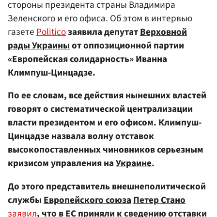
стороны президента страны Владимира
Зеленского и его офиса. Об этом в интервью
газете
Politico
заявила депутат
Верховной
рады Украины
от оппозиционной партии
«Европейская солидарность» Иванна
Климпуш-Цинцадзе.
По ее словам, все действия нынешних властей
говорят о систематической централизации
власти президентом и его офисом. Климпуш-
Цинцадзе назвала волну отставок
высокопоставленных чиновников серьезным
кризисом управления на
Украине
.
До этого представитель внешнеполитической
службы
Европейского союза
Петер Стано
заявил
, что в ЕС приняли к сведению отставки