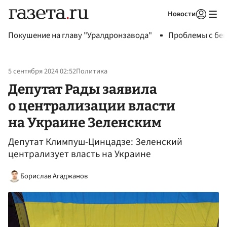
Новости
Авторизоваться
Покушение на главу "Уралдронзавода"
Проблемы с бен
5 сентября 2024 02:52
Политика
Депутат Рады заявила
о централизации власти
на Украине Зеленским
Депутат Климпуш-Цинцадзе: Зеленский
централизует власть на Украине
Борислав Агаджанов