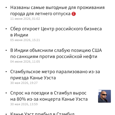
Названы самые выгодные для проживания
города для летнего отпуска
11 июня 2026, 01:02
Сбер откроет Центр российского бизнеса
в Индии
05 июня 2026, 15:21
В Индии объяснили слабую позицию США
по санкциям против российской нефти
04 июня 2026, 11:05
Стамбульское метро парализовано из-за
приезда Канье Уэста
30 мая 2026, 19:27
Спрос на поездки в Стамбул вырос
на 80% из-за концерта Канье Уэста
30 мая 2026, 13:59
Канье Уэст прибыл в Стамбул