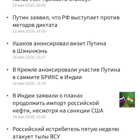
29 мая 2026, 00:45
Путин заявил, что РФ выступает против
методов диктата
22 мая 2026, 14:35
Ушаков анонсировал визит Путина
в Шэньчжэнь
18 мая 2026, 16:27
В Кремле анонсировали участие Путина
в саммите БРИКС в Индии
18 мая 2026, 16:19
В Индии заявили о планах
продолжить импорт российской
нефти, несмотря на санкции США
18 мая 2026, 13:35
Российский истребитель пятую неделю
атакует тылы ВСУ