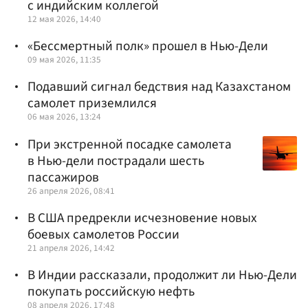
с индийским коллегой
12 мая 2026, 14:40
«Бессмертный полк» прошел в Нью-Дели
09 мая 2026, 11:35
Подавший сигнал бедствия над Казахстаном
самолет приземлился
06 мая 2026, 13:24
При экстренной посадке самолета
в Нью-дели пострадали шесть
пассажиров
26 апреля 2026, 08:41
В США предрекли исчезновение новых
боевых самолетов России
21 апреля 2026, 14:42
В Индии рассказали, продолжит ли Нью-Дели
покупать российскую нефть
08 апреля 2026, 17:48