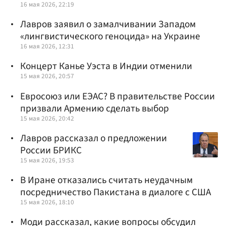
16 мая 2026, 22:19
Лавров заявил о замалчивании Западом
«лингвистического геноцида» на Украине
16 мая 2026, 12:31
Концерт Канье Уэста в Индии отменили
15 мая 2026, 20:57
Евросоюз или ЕЭАС? В правительстве России
призвали Армению сделать выбор
15 мая 2026, 20:42
Лавров рассказал о предложении
России БРИКС
15 мая 2026, 19:53
В Иране отказались считать неудачным
посредничество Пакистана в диалоге с США
15 мая 2026, 18:10
Моди рассказал, какие вопросы обсудил