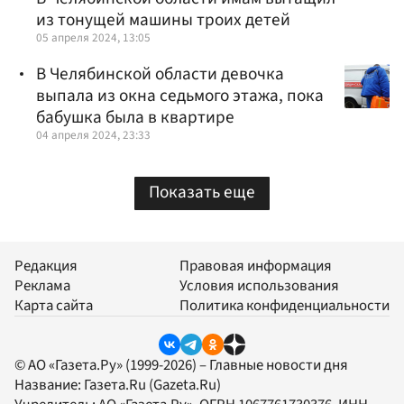
из тонущей машины троих детей
05 апреля 2024, 13:05
В Челябинской области девочка
выпала из окна седьмого этажа, пока
бабушка была в квартире
04 апреля 2024, 23:33
Показать еще
Редакция
Правовая информация
Реклама
Условия использования
Карта сайта
Политика конфиденциальности
© АО «Газета.Ру» (1999-2026) – Главные новости дня
Название:
Газета.Ru
(Gazeta.Ru)