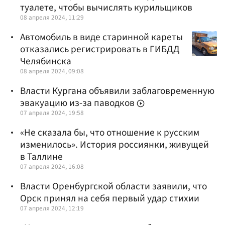
туалете, чтобы вычислять курильщиков
08 апреля 2024, 11:29
Автомобиль в виде старинной кареты
отказались регистрировать в ГИБДД
Челябинска
08 апреля 2024, 09:08
Власти Кургана объявили заблаговременную
эвакуацию из-за паводков
07 апреля 2024, 19:58
«Не сказала бы, что отношение к русским
изменилось». История россиянки, живущей
в Таллине
07 апреля 2024, 16:08
Власти Оренбургской области заявили, что
Орск принял на себя первый удар стихии
07 апреля 2024, 12:19