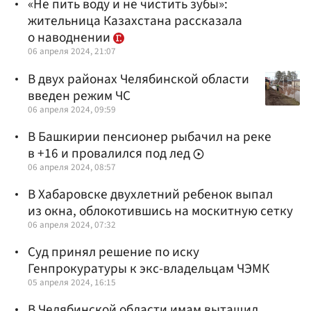
«Не пить воду и не чистить зубы»:
жительница Казахстана рассказала
о наводнении
06 апреля 2024, 21:07
В двух районах Челябинской области
введен режим ЧС
06 апреля 2024, 09:59
В Башкирии пенсионер рыбачил на реке
в +16 и провалился под лед
06 апреля 2024, 08:57
В Хабаровске двухлетний ребенок выпал
из окна, облокотившись на москитную сетку
06 апреля 2024, 07:32
Суд принял решение по иску
Генпрокуратуры к экс-владельцам ЧЭМК
05 апреля 2024, 16:15
В Челябинской области имам вытащил