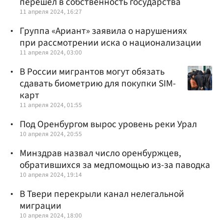
перешел в собственность государства
11 апреля 2024, 16:27
Группа «Ариант» заявила о нарушениях
при рассмотрении иска о национализации
11 апреля 2024, 03:00
В России мигрантов могут обязать
сдавать биометрию для покупки SIM-
карт
11 апреля 2024, 01:55
Под Оренбургом вырос уровень реки Урал
10 апреля 2024, 20:55
Минздрав назвал число оренбуржцев,
обратившихся за медпомощью из-за паводка
10 апреля 2024, 19:14
В Твери перекрыли канал нелегальной
миграции
10 апреля 2024, 18:00