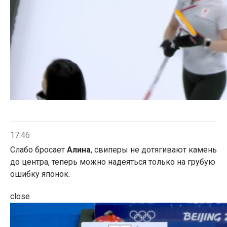
17:46
Слабо бросает
Алина
, свиперы не дотягивают камень
до центра, теперь можно надеяться только на грубую
ошибку японок.
close