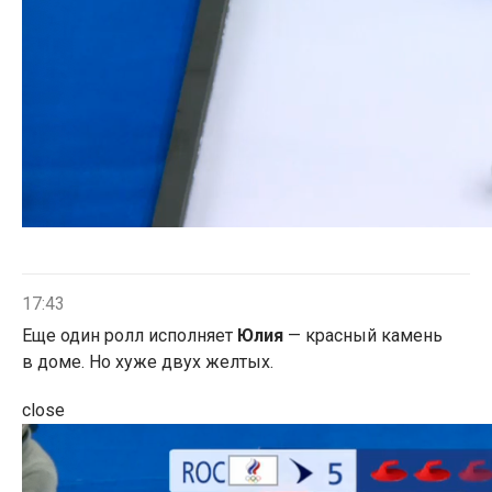
17:43
Еще один ролл исполняет
Юлия
— красный камень
в доме. Но хуже двух желтых.
close