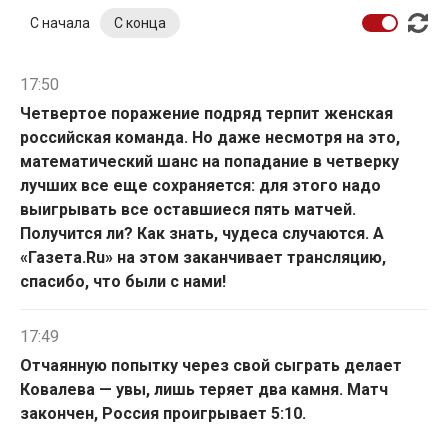
С начала
С конца
17:50
Четвертое поражение подряд терпит женская
российская команда. Но даже несмотря на это,
математический шанс на попадание в четверку
лучших все еще сохраняется: для этого надо
выигрывать все оставшиеся пять матчей.
Получится ли? Как знать, чудеса случаются. А
«Газета.Ru» на этом заканчивает трансляцию,
спасибо, что были с нами!
17:49
Отчаянную попытку через свой сыграть делает
Ковалева — увы, лишь теряет два камня. Матч
закончен, Россия проигрывает 5:10.