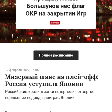
Большунов нес флаг
ОКР на закрытии Игр
ОНЛАЙН
Полное расписание
12 февраля 2022, 15:05
Мизерный шанс на плей-офф:
Россия уступила Японии
Российские керлингистки потерпели четвертое
поражение подряд, проиграв Японии