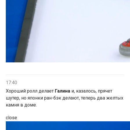
17:40
Хороший ролл делает
Галина
и, казалось, прячет
шутер, но японки ран-бэк делают, теперь два желтых
камня в доме.
close