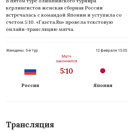
В пятом туре олимпийского турнира
керлингистов женская сборная России
встречалась с командой Японии и уступила со
счетом 5:10. «Газета.Ru» провела текстовую
онлайн-трансляцию матча.
Женщины. 5-й тур
12 февраля 15:05
Матч
закончился
5:10
Россия
Япония
Трансляция