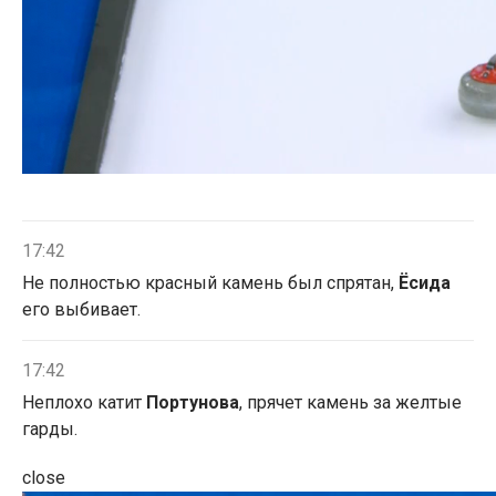
17:42
Не полностью красный камень был спрятан,
Ёсида
его выбивает.
17:42
Неплохо катит
Портунова
, прячет камень за желтые
гарды.
close