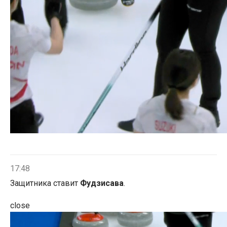
17:48
Защитника ставит
Фудзисава
.
close