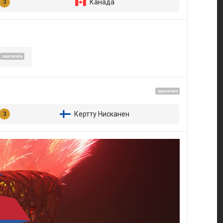
Канада
ЗАКОНЧЕН
ЗАКОНЧЕН
Кертту Нисканен