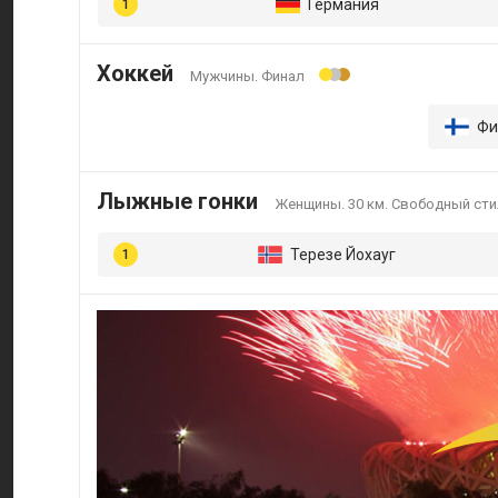
Германия
Хоккей
Мужчины. Финал
Фи
Лыжные гонки
Женщины. 30 км. Свободный сти
Терезе Йохауг