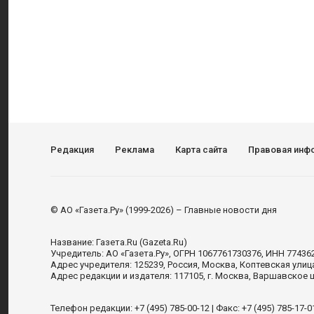
Редакция
Реклама
Карта сайта
Правовая инф
© АО «Газета.Ру» (1999-2026) – Главные новости дня
Название:
Газета.Ru
(Gazeta.Ru)
Учредитель:
АО «Газета.Ру»
, ОГРН 1067761730376, ИНН 77436
Адрес учредителя: 125239, Россия, Москва, Коптевская улиц
Адрес редакции и издателя:
117105
, г.
Москва
,
Варшавское шо
Телефон редакции:
+7 (495) 785-00-12
| Факс:
+7 (495) 785-17-0