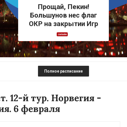
Прощай, Пекин!
Большунов нес флаг
ОКР на закрытии Игр
ОНЛАЙН
Полное расписание
. 12-й тур. Норвегия -
я. 6 февраля