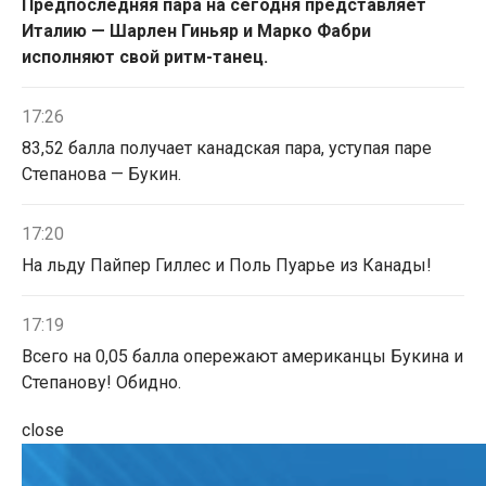
Предпоследняя пара на сегодня представляет
Италию — Шарлен Гиньяр и Марко Фабри
исполняют свой ритм-танец.
17:26
83,52 балла получает канадская пара, уступая паре
Степанова — Букин.
17:20
На льду Пайпер Гиллес и Поль Пуарье из Канады!
17:19
Всего на 0,05 балла опережают американцы Букина и
Степанову! Обидно.
close