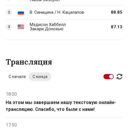
В. Синицина / Н. Кацалапов
88.85
2
Мэдисон Хаббелл
87.13
3
Закари Донохью
Трансляция
С начала
С конца
18:00
На этом мы завершаем нашу текстовую онлайн-
трансляцию. Спасибо, что были с нами!
17:50