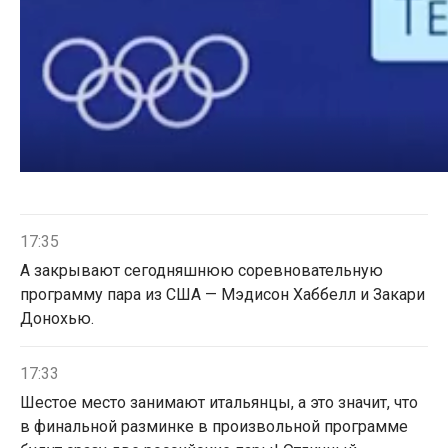
17:35
А закрывают сегодняшнюю соревновательную
программу пара из США — Мэдисон Хаббелл и Закари
Донохью.
17:33
Шестое место занимают итальянцы, а это значит, что
в финальной разминке в произвольной программе