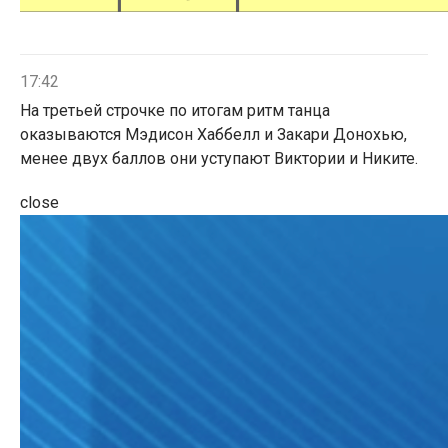
17:42
На третьей строчке по итогам ритм танца
оказываются Мэдисон Хаббелл и Закари Донохью,
менее двух баллов они уступают Виктории и Никите.
close