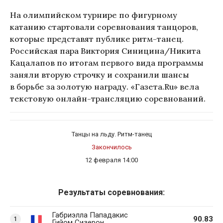
На олимпийском турнире по фигурному
катанию стартовали соревнования танцоров,
которые представят публике ритм-танец.
Российская пара Виктория Синицина/Никита
Кацалапов по итогам первого вида программы
заняли вторую строчку и сохранили шансы
в борьбе за золотую награду. «Газета.Ru» вела
текстовую онлайн-трансляцию соревнований.
Танцы на льду. Ритм-танец
Закончилось
12 февраля 14:00
Результаты соревнования:
Габриэлла Пападакис
90.83
1
Гийом Сизерон