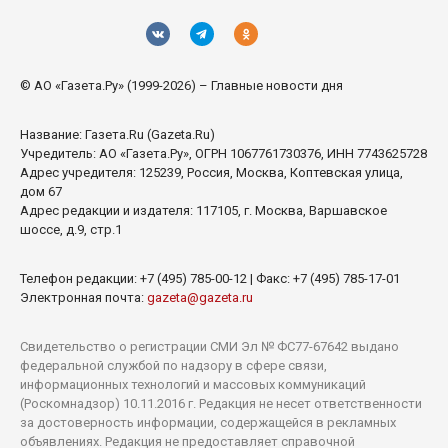
© АО «Газета.Ру» (1999-2026) – Главные новости дня
Название:
Газета.Ru
(Gazeta.Ru)
Учредитель:
АО «Газета.Ру»
, ОГРН 1067761730376, ИНН 7743625728
Адрес учредителя: 125239, Россия, Москва, Коптевская улица,
дом 67
Адрес редакции и издателя:
117105
, г.
Москва
,
Варшавское
шоссе, д.9, стр.1
Телефон редакции:
+7 (495) 785-00-12
| Факс:
+7 (495) 785-17-01
Электронная почта:
gazeta@gazeta.ru
Свидетельство о регистрации СМИ Эл № ФС77-67642 выдано
федеральной службой по надзору в сфере связи,
информационных технологий и массовых коммуникаций
(Роскомнадзор) 10.11.2016 г. Редакция не несет ответственности
за достоверность информации, содержащейся в рекламных
объявлениях. Редакция не предоставляет справочной