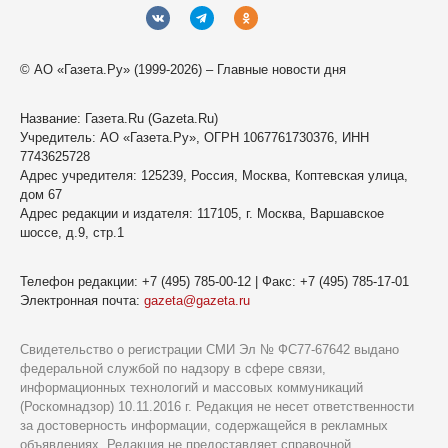
© АО «Газета.Ру» (1999-2026) – Главные новости дня
Название:
Газета.Ru
(Gazeta.Ru)
Учредитель:
АО «Газета.Ру»
, ОГРН 1067761730376, ИНН
7743625728
Адрес учредителя: 125239, Россия, Москва, Коптевская улица,
дом 67
Адрес редакции и издателя:
117105
, г.
Москва
,
Варшавское
шоссе, д.9, стр.1
Телефон редакции:
+7 (495) 785-00-12
| Факс:
+7 (495) 785-17-01
Электронная почта:
gazeta@gazeta.ru
Свидетельство о регистрации СМИ Эл № ФС77-67642 выдано
федеральной службой по надзору в сфере связи,
информационных технологий и массовых коммуникаций
(Роскомнадзор) 10.11.2016 г. Редакция не несет ответственности
за достоверность информации, содержащейся в рекламных
объявлениях. Редакция не предоставляет справочной