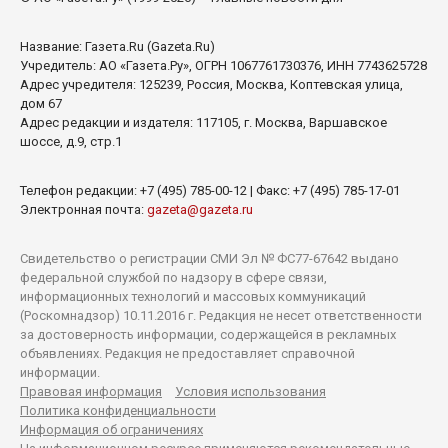
Название:
Газета.Ru
(Gazeta.Ru)
Учредитель:
АО «Газета.Ру»
, ОГРН 1067761730376, ИНН 7743625728
Адрес учредителя: 125239, Россия, Москва, Коптевская улица,
дом 67
Адрес редакции и издателя:
117105
, г.
Москва
,
Варшавское
шоссе, д.9, стр.1
Телефон редакции:
+7 (495) 785-00-12
| Факс:
+7 (495) 785-17-01
Электронная почта:
gazeta@gazeta.ru
Свидетельство о регистрации СМИ Эл № ФС77-67642 выдано
федеральной службой по надзору в сфере связи,
информационных технологий и массовых коммуникаций
(Роскомнадзор) 10.11.2016 г. Редакция не несет ответственности
за достоверность информации, содержащейся в рекламных
объявлениях. Редакция не предоставляет справочной
информации.
Правовая информация
Условия использования
Политика конфиденциальности
Информация об ограничениях