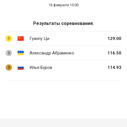
16 февраля 15:00
Результаты соревнования:
Гуанпу Ци
129.00
1
Александр Абраменко
116.50
2
Илья Буров
114.93
3