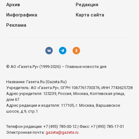
Архив
Редакция
Инфографика
Карта сайта
Реклама
© АО «Газета.Ру» (1999-2026) – Главные новости дня
Название:
Газета.Ru
(Gazeta.Ru)
Учредитель:
АО «Газета.Ру»
, ОГРН 1067761730376, ИНН 7743625728
Адрес учредителя: 125239, Россия, Москва, Коптевская улица,
дом 67
Адрес редакции и издателя:
117105
, г.
Москва
,
Варшавское
шоссе, д.9, стр.1
Телефон редакции:
+7 (495) 785-00-12
| Факс:
+7 (495) 785-17-01
Электронная почта:
gazeta@gazeta.ru