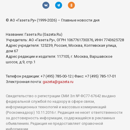
© АО «Газета.Ру» (1999-2026) – Главные новости дня
Название:
Газета.Ru
(Gazeta.Ru)
Учредитель:
АО «Газета.Ру»
, ОГРН 1067761730376, ИНН 7743625728
Адрес учредителя: 125239, Россия, Москва, Коптевская улица,
дом 67
Адрес редакции и издателя:
117105
, г.
Москва
,
Варшавское
шоссе, д.9, стр.1
Телефон редакции:
+7 (495) 785-00-12
| Факс:
+7 (495) 785-17-01
Электронная почта:
gazeta@gazeta.ru
Свидетельство о регистрации СМИ Эл № ФС77-67642 выдано
федеральной службой по надзору в сфере связи,
информационных технологий и массовых коммуникаций
(Роскомнадзор) 10.11.2016 г. Редакция не несет ответственности
за достоверность информации, содержащейся в рекламных
объявлениях. Редакция не предоставляет справочной
информации.