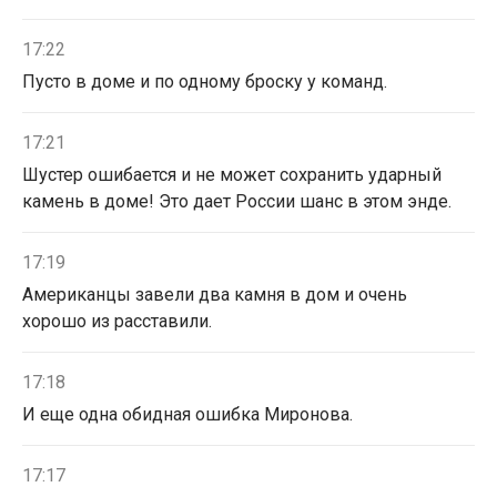
17:22
Пусто в доме и по одному броску у команд.
17:21
Шустер ошибается и не может сохранить ударный
камень в доме! Это дает России шанс в этом энде.
17:19
Американцы завели два камня в дом и очень
хорошо из расставили.
17:18
И еще одна обидная ошибка Миронова.
17:17