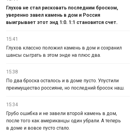
Глухов не стал рисковать последним броском,
уверенно завел камень в дом и Россия
выигрывает этот энд 1:0. 1:1 становится счет.
15:41
Глухов классно положил камень в дом и сохранил
шансы сыграть в этом энде на плюс два.
15:38
По два броска осталось и в доме пусто. Упустили
преимущество россияне, но последний бросок наш.
15:34
Грубо ошибка и не завели второй камень в дом,
после того как американцы один убрали. А теперь
в доме и вовсе пусто стало.