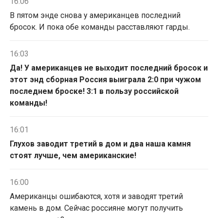
16:06
В пятом энде снова у американцев последний
бросок. И пока обе команды расставляют гарды.
16:03
Да! У американцев не выходит последний бросок и
этот энд сборная Россия выиграла 2:0 при чужом
последнем броске! 3:1 в пользу российской
команды!
16:01
Глухов заводит третий в дом и два наша камня
стоят лучше, чем американские!
16:00
Американцы ошибаются, хотя и заводят третий
камень в дом. Сейчас россияне могут получить