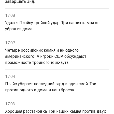
завершать энд.
17:08
Удался Плайсу тройной удар. Три наших камня он
убрал из дома.
17:07
Четыре российских камня и ни одного
американского! А игроки США обсуждают
возможность тройного тейк-аута.
17:04
Плайс убирает последний гард и один свой. Три
против одного в доме и наш бросок.
17:03
Хорошая расстановка. Три наших камня против двух