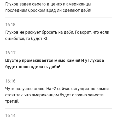
Глухов завел своего в центр и американцы
последним броском вряд ли сделают дабл!
16:18
Глухов не рискует бросать на дабл. Говорит, что если
ошибется, то будет -3.
16:17
Шустер промахивается мимо камня! И у Глухова
будет шанс сделать дабл!
16:16
Чуть получше стало. На -2 сейчас ситуация, но камни
стоят так, что американцам будет сложно завести
третий.
16:14