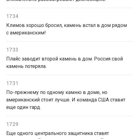
17:34
Климов хорошо бросил, камень встал в дом рядом
с американским!
17:33
Плайс заводит второй камень в дом. Россия свой
камень потеряла.
17:31
По-прежнему по одному камню в доме, но
американский стоит лучше. И команда США ставит
еще один гард.
17:29
Еще одного центрального защитника ставят