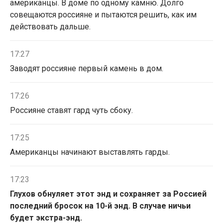
американцы. В доме по одному камню. Долго
совещаются россияне и пытаются решить, как им
действовать дальше.
17:27
Заводят россияне первый камень в дом.
17:26
Россияне ставят гард чуть сбоку.
17:25
Американцы начинают выставлять гарды.
17:23
Глухов обнуляет этот энд и сохраняет за Россией
последний бросок на 10-й энд. В случае ничьи
будет экстра-энд.