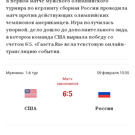
В первом матче мужского олимпийского
турнира по керлингу сборная России проводила
матч против действующих олимпийских
чемпионов американцев. Игра получилась
упорной, дело дошло до дополнительного энда,
в котором команда США вырвала победу со
счетом 6:5. «Газета.Ru» вела текстовую онлайн-
трансляцию события.
Мужчины. 1-й тур
09 февраля 15:05
Матч
закончился
6:5
США
Россия