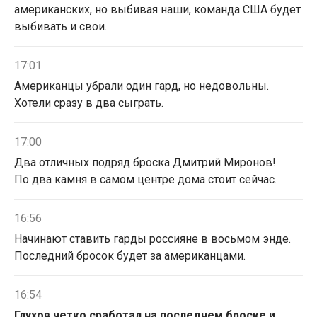
американских, но выбивая наши, команда США будет
выбивать и свои.
17:01
Американцы убрали один гард, но недовольны.
Хотели сразу в два сыграть.
17:00
Два отличных подряд броска Дмитрий Миронов!
По два камня в самом центре дома стоит сейчас.
16:56
Начинают ставить гарды россияне в восьмом энде.
Последний бросок будет за американцами.
16:54
Глухов четко сработал на последнем броске и