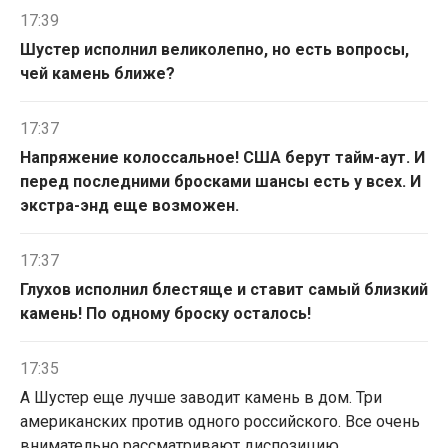
17:39
Шустер исполнил великолепно, но есть вопросы,
чей камень ближе?
17:37
Напряжение колоссальное! США берут тайм-аут. И
перед последними бросками шансы есть у всех. И
экстра-энд еще возможен.
17:37
Глухов исполнил блестяще и ставит самый близкий
камень! По одному броску осталось!
17:35
А Шустер еще лучше заводит камень в дом. Три
американских против одного российского. Все очень
внимательно рассматривают диспозицию.