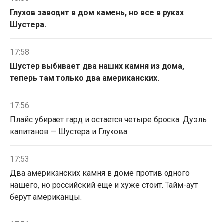
Глухов заводит в дом камень, но все в руках
Шустера.
17:58
Шустер выбивает два наших камня из дома,
теперь там только два американских.
17:56
Плайс убирает гард и остается четыре броска. Дуэль
капитанов — Шустера и Глухова.
17:53
Два американских камня в доме против одного
нашего, но российский еще и хуже стоит. Тайм-аут
берут американцы.