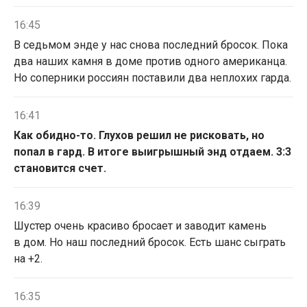
16:45
В седьмом энде у нас снова последний бросок. Пока
два наших камня в доме против одного американца.
Но соперники россиян поставили два неплохих гарда.
16:41
Как обидно-то. Глухов решил не рисковать, но
попал в гард. В итоге выигрышный энд отдаем. 3:3
становится счет.
16:39
Шустер очень красиво бросает и заводит камень
в дом. Но наш последний бросок. Есть шанс сыграть
на +2.
16:35