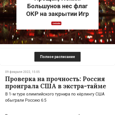
Большунов нес флаг
ОКР на закрытии Игр
ОНЛАЙН
Полное расписание
09 февраля 2022, 15:05
Проверка на прочность: Россия
проиграла США в экстра-тайме
В 1-м туре олимпийского турнира по кёрлингу США
обыграли Россию 6:5