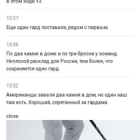
в этом энде +3.
15:57
Еще один гард поставили, рядом с первым.
15:56
По два камня в доме и по три броска у команд.
Неплохой расклад для России, тем более, что
сохраняется один гард.
15:52
Американцы завели два камня в дом, но один наш
там есть. Хороший, спрятанный за гардами.
close