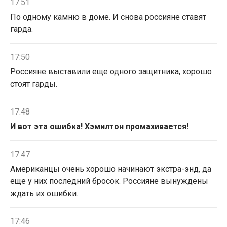
17:51
По одному камню в доме. И снова россияне ставят
гарда.
17:50
Россияне выставили еще одного защитника, хорошо
стоят гарды.
17:48
И вот эта ошибка! Хэмилтон промахивается!
17:47
Американцы очень хорошо начинают экстра-энд, да
еще у них последний бросок. Россияне вынуждены
ждать их ошибки.
17:46