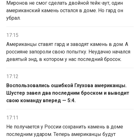
Миронов не смог сделать двойной тейк-аут, один
американский камень остался в доме. Но гард он
убрал.
17:15
Американцы ставят гард и заводят камень в дом. А
россияне запороли свою попытку. Неудачно начался
девятый энд, в котором у нас последний бросок.
17:12
Воспользовались ошибкой Глухова американцы.
Шустер завел два последним броском и выводит
свою команду вперед — 5:4.
17:11
Не получается у России сохранить камень в доме
последним ударом. Теперь американцы будут