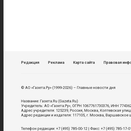
Редакция
Реклама
Карта сайта
Правовая инф
© АО «Газета.Ру» (1999-2026) – Главные новости дня
Название:
Газета.Ru
(Gazeta.Ru)
Учредитель:
АО «Газета.Ру»
, ОГРН 1067761730376, ИНН 77436
Адрес учредителя: 125239, Россия, Москва, Коптевская улиц
Адрес редакции и издателя:
117105
, г.
Москва
,
Варшавское шо
Телефон редакции:
+7 (495) 785-00-12
| Факс:
+7 (495) 785-17-0