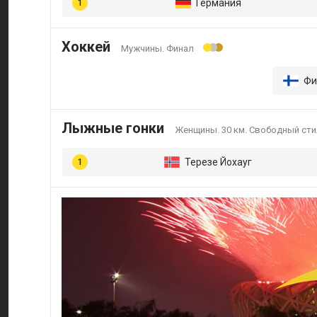
Германия
Хоккей
Мужчины. Финал
Фи
Лыжные гонки
Женщины. 30 км. Свободный сти
Терезе Йохауг