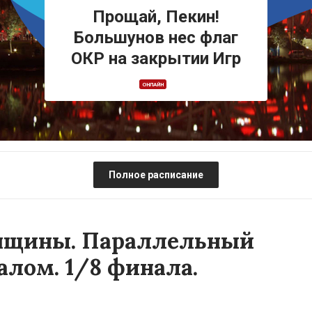
Прощай, Пекин!
Большунов нес флаг
ОКР на закрытии Игр
ОНЛАЙН
Полное расписание
нщины. Параллельный
алом. 1/8 финала.