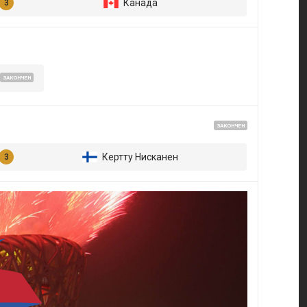
Канада
ЗАКОНЧЕН
ЗАКОНЧЕН
Кертту Нисканен