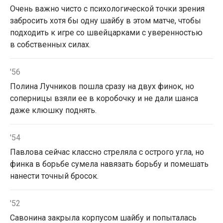
Очень важно чисто с психологической точки зрения
забросить хотя бы одну шайбу в этом матче, чтобы
подходить к игре со швейцарками с уверенностью
в собственных силах.
'56
Полина Лучников пошла сразу на двух финок, но
соперницы взяли ее в коробочку и не дали шанса
даже клюшку поднять.
'54
Павлова сейчас классно стреляла с острого угла, но
финка в борьбе сумела навязать борьбу и помешать
нанести точный бросок.
'52
Савонина закрыла корпусом шайбу и попыталась