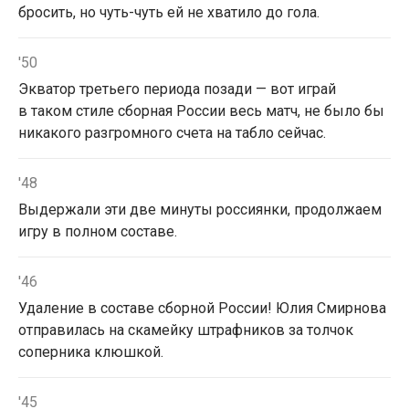
бросить, но чуть-чуть ей не хватило до гола.
'50
Экватор третьего периода позади — вот играй
в таком стиле сборная России весь матч, не было бы
никакого разгромного счета на табло сейчас.
'48
Выдержали эти две минуты россиянки, продолжаем
игру в полном составе.
'46
Удаление в составе сборной России! Юлия Смирнова
отправилась на скамейку штрафников за толчок
соперника клюшкой.
'45