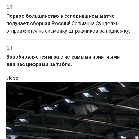
'23
Первое большинство в сегодняшнем матче
получает сборная России!
Софианна Сунделин
отправляется на скамейку штрафников за подножку.
'21
Возобновляется игра с не самыми приятными
для нас цифрами на табло.
close