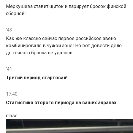
Меркушева ставит щиток и парирует бросок финской
сборной!
'43
Как же классно сейчас первое российское звено
комбинировало в чужой зоне! Но вот довести дело
до точного броска не удалось.
'41
Третий период стартовал!
17:40
Статистика второго периода на ваших экранах.
close