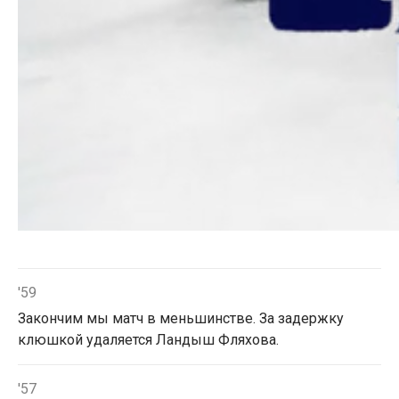
'59
Закончим мы матч в меньшинстве. За задержку
клюшкой удаляется Ландыш Фляхова.
'57