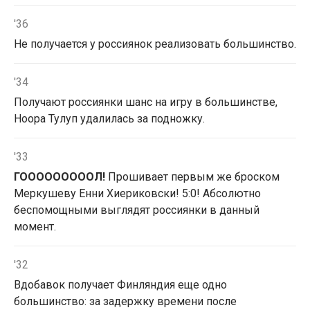
'36
Не получается у россиянок реализовать большинство.
'34
Получают россиянки шанс на игру в большинстве,
Ноора Тулуп удалилась за подножку.
'33
ГОООООООООЛ!
Прошивает первым же броском
Меркушеву Енни Хиериковски! 5:0! Абсолютно
беспомощными выглядят россиянки в данный
момент.
'32
Вдобавок получает Финляндия еще одно
большинство: за задержку времени после