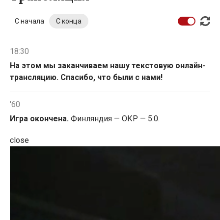
С начала
С конца
18:30
На этом мы заканчиваем нашу текстовую онлайн-
трансляцию. Спасибо, что были с нами!
'60
Игра окончена.
Финляндия — ОКР — 5:0.
close