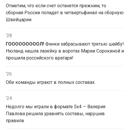
Отметим, что если счет останется прежним, то
сборная России попадет в четвертьфинал на сборную
Швейцарии.
'28
ГОООООООООЛ!
Финки забрасывают третью шайбу!
Нюланд нашла лазейку в воротах Марии Сорокиной и
прошила российского вратаря!
'26
Обе команды играют в полных составах.
'24
Недолго мы играли в формате 5х4 — Валерия
Павлова решила уравнять составы, нарушив
правила.