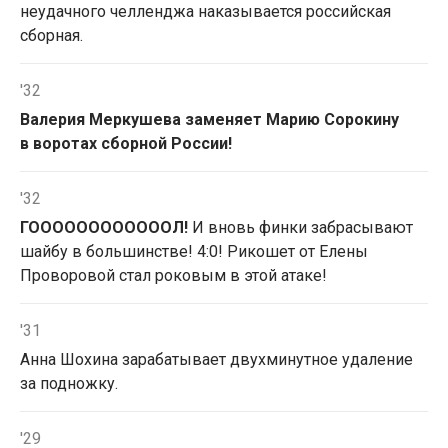
неудачного челленджа наказывается российская
сборная.
'32
Валерия Меркушева заменяет Марию Сорокину
в воротах сборной России!
'32
ГООООООООООООЛ!
И вновь финки забрасывают
шайбу в большинстве! 4:0! Рикошет от Елены
Проворовой стал роковым в этой атаке!
'31
Анна Шохина зарабатывает двухминутное удаление
за подножку.
'29