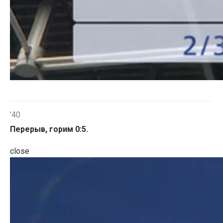
'40
Перерыв, горим 0:5.
close