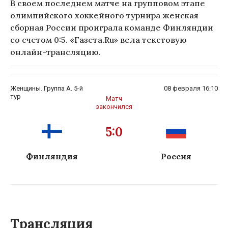
В своем последнем матче на групповом этапе
олимпийского хоккейного турнира женская
сборная России проиграла команде Финляндии
со счетом 0:5. «Газета.Ru» вела текстовую
онлайн-трансляцию.
Женщины. Группа A. 5-й
08 февраля 16:10
тур
Матч
закончился
5:0
Финляндия
Россия
Трансляция