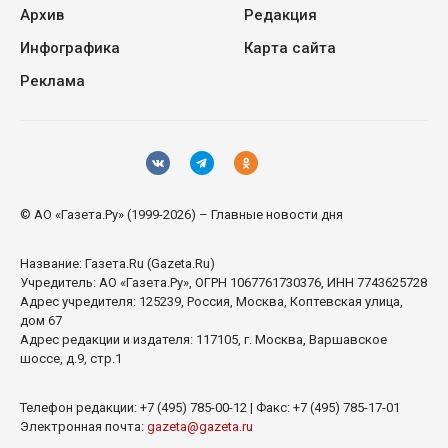
Архив
Редакция
Инфографика
Карта сайта
Реклама
© АО «Газета.Ру» (1999-2026) – Главные новости дня
Название:
Газета.Ru
(Gazeta.Ru)
Учредитель:
АО «Газета.Ру»
, ОГРН 1067761730376, ИНН 7743625728
Адрес учредителя: 125239, Россия, Москва, Коптевская улица,
дом 67
Адрес редакции и издателя:
117105
, г.
Москва
,
Варшавское
шоссе, д.9, стр.1
Телефон редакции:
+7 (495) 785-00-12
| Факс:
+7 (495) 785-17-01
Электронная почта:
gazeta@gazeta.ru