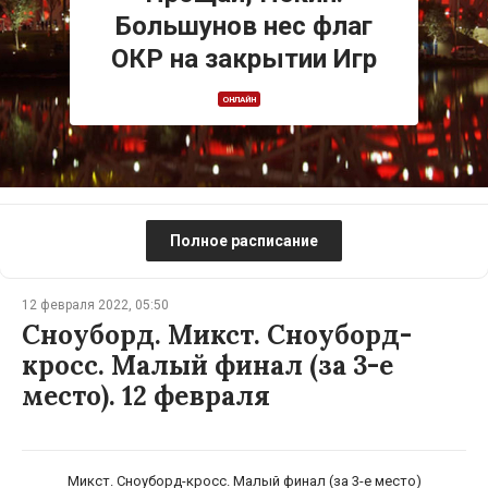
Большунов нес флаг
ОКР на закрытии Игр
ОНЛАЙН
Полное расписание
12 февраля 2022, 05:50
Сноуборд. Микст. Сноуборд-
кросс. Малый финал (за 3-е
место). 12 февраля
Микст. Сноуборд-кросс. Малый финал (за 3-е место)