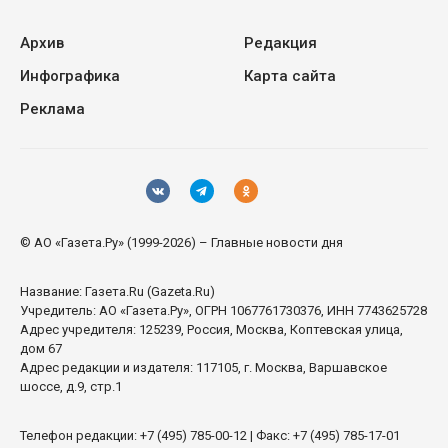
Архив
Редакция
Инфографика
Карта сайта
Реклама
© АО «Газета.Ру» (1999-2026) – Главные новости дня
Название:
Газета.Ru
(Gazeta.Ru)
Учредитель:
АО «Газета.Ру»
, ОГРН 1067761730376, ИНН 7743625728
Адрес учредителя: 125239, Россия, Москва, Коптевская улица,
дом 67
Адрес редакции и издателя:
117105
, г.
Москва
,
Варшавское
шоссе, д.9, стр.1
Телефон редакции:
+7 (495) 785-00-12
| Факс:
+7 (495) 785-17-01