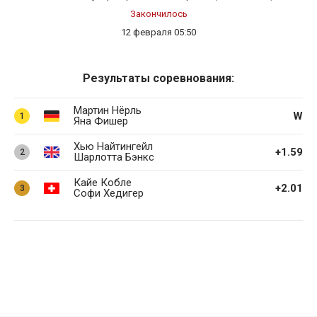
Закончилось
12 февраля 05:50
Результаты соревнования:
Мартин Нёрль
W
1
Яна Фишер
Хью Найтингейл
+1.59
2
Шарлотта Бэнкс
Кайе Кобле
+2.01
3
Софи Хедигер