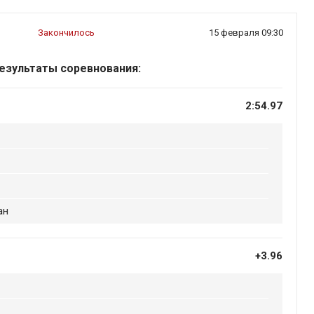
Закончилось
15 февраля 09:30
езультаты соревнования:
2:54.97
ан
+3.96