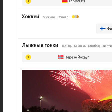
Германия
Хоккей
Мужчины. Финал
Фи
Лыжные гонки
Женщины. 30 км. Свободный сти
Терезе Йохауг