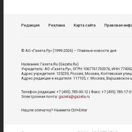
Редакция
Реклама
Карта сайта
Правовая инф
© АО «Газета.Ру» (1999-2026) – Главные новости дня
Название:
Газета.Ru
(Gazeta.Ru)
Учредитель:
АО «Газета.Ру»
, ОГРН 1067761730376, ИНН 77436
Адрес учредителя: 125239, Россия, Москва, Коптевская улиц
Адрес редакции и издателя:
117105
, г.
Москва
,
Варшавское шо
Телефон редакции:
+7 (495) 785-00-12
| Факс:
+7 (495) 785-17-0
Электронная почта:
gazeta@gazeta.ru
Нашли опечатку? Нажмите Ctrl+Enter