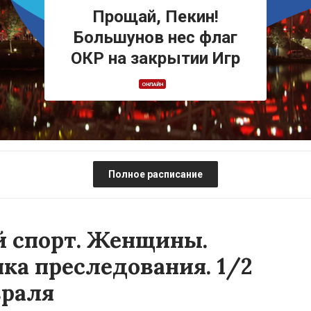
Прощай, Пекин!
Большунов нес флаг
ОКР на закрытии Игр
ОНЛАЙН
Полное расписание
 спорт. Женщины.
ка преследования. 1/2
враля