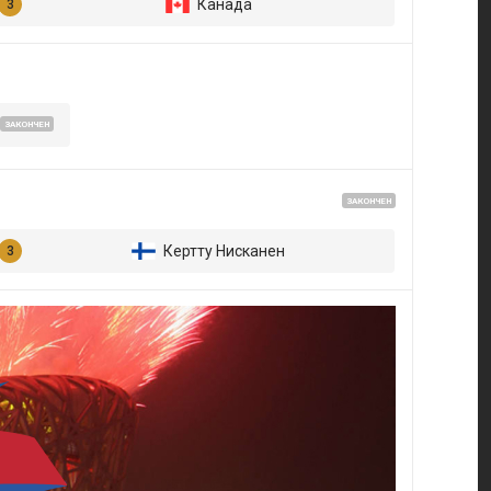
Канада
ЗАКОНЧЕН
ЗАКОНЧЕН
Кертту Нисканен