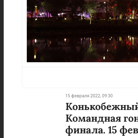
15 февраля 2022, 09:30
Конькобежный
Командная гон
финала. 15 фе