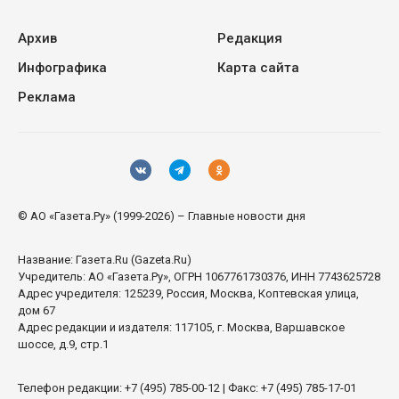
Архив
Редакция
Инфографика
Карта сайта
Реклама
© АО «Газета.Ру» (1999-2026) – Главные новости дня
Название:
Газета.Ru
(Gazeta.Ru)
Учредитель:
АО «Газета.Ру»
, ОГРН 1067761730376, ИНН 7743625728
Адрес учредителя: 125239, Россия, Москва, Коптевская улица,
дом 67
Адрес редакции и издателя:
117105
, г.
Москва
,
Варшавское
шоссе, д.9, стр.1
Телефон редакции:
+7 (495) 785-00-12
| Факс:
+7 (495) 785-17-01