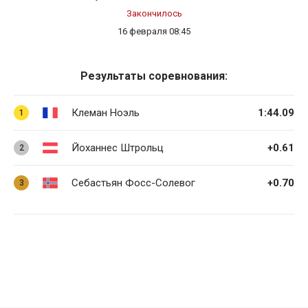
Закончилось
16 февраля 08:45
Результаты соревнования:
Клеман Ноэль
1:44.09
1
Йоханнес Штрольц
+0.61
2
Себастьян Фосс-Солевог
+0.70
3