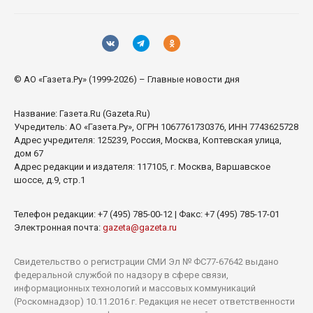
© АО «Газета.Ру» (1999-2026) – Главные новости дня
Название:
Газета.Ru
(Gazeta.Ru)
Учредитель:
АО «Газета.Ру»
, ОГРН 1067761730376, ИНН 7743625728
Адрес учредителя: 125239, Россия, Москва, Коптевская улица,
дом 67
Адрес редакции и издателя:
117105
, г.
Москва
,
Варшавское
шоссе, д.9, стр.1
Телефон редакции:
+7 (495) 785-00-12
| Факс:
+7 (495) 785-17-01
Электронная почта:
gazeta@gazeta.ru
Свидетельство о регистрации СМИ Эл № ФС77-67642 выдано
федеральной службой по надзору в сфере связи,
информационных технологий и массовых коммуникаций
(Роскомнадзор) 10.11.2016 г. Редакция не несет ответственности