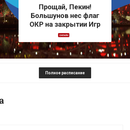
Прощай, Пекин!
Большунов нес флаг
ОКР на закрытии Игр
ОНЛАЙН
Полное расписание
а