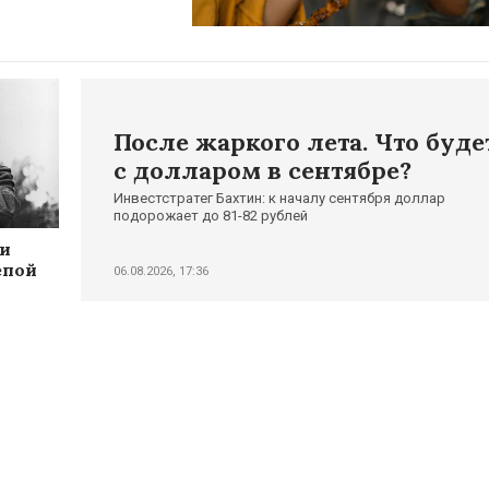
После жаркого лета. Что буде
с долларом в сентябре?
Инвестстратег Бахтин: к началу сентября доллар
подорожает до 81-82 рублей
и
епой
06.08.2026, 17:36