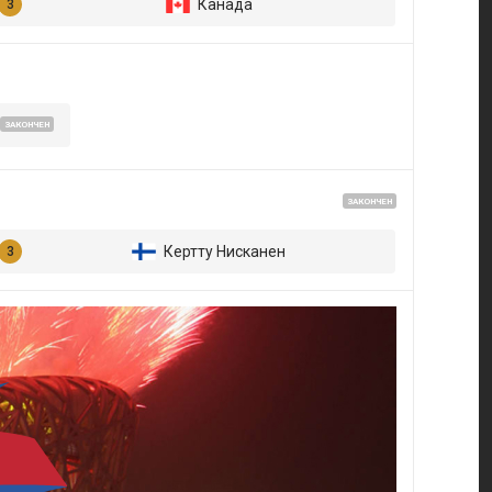
Канада
ЗАКОНЧЕН
ЗАКОНЧЕН
Кертту Нисканен