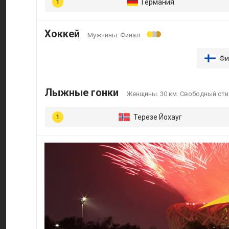
Германия
Хоккей
Мужчины. Финал
Фи
Лыжные гонки
Женщины. 30 км. Свободный сти
Терезе Йохауг