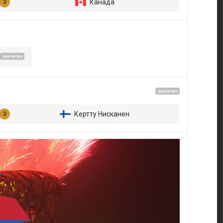
Канада
ЗАКОНЧЕН
ЗАКОНЧЕН
Кертту Нисканен