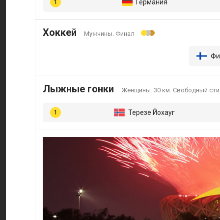
Германия
Хоккей
Мужчины. Финал
Фи
Лыжные гонки
Женщины. 30 км. Свободный сти
Терезе Йохауг