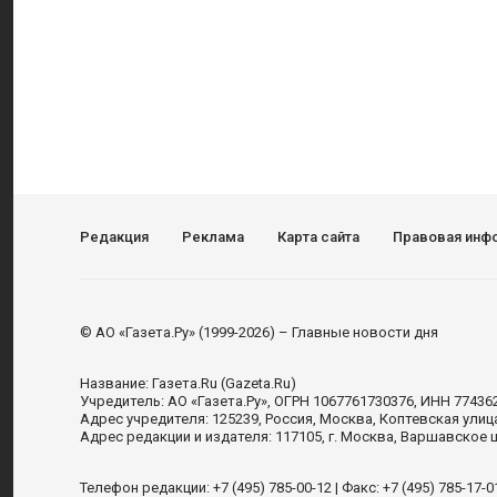
Редакция
Реклама
Карта сайта
Правовая инф
© АО «Газета.Ру» (1999-2026) – Главные новости дня
Название:
Газета.Ru
(Gazeta.Ru)
Учредитель:
АО «Газета.Ру»
, ОГРН 1067761730376, ИНН 77436
Адрес учредителя: 125239, Россия, Москва, Коптевская улиц
Адрес редакции и издателя:
117105
, г.
Москва
,
Варшавское шо
Телефон редакции:
+7 (495) 785-00-12
| Факс:
+7 (495) 785-17-0