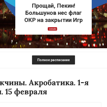
Прощай, Пекин!
Большунов нес флаг
ОКР на закрытии Игр
ОНЛАЙН
Полное расписание
чины. Акробатика. 1-я
 15 февраля