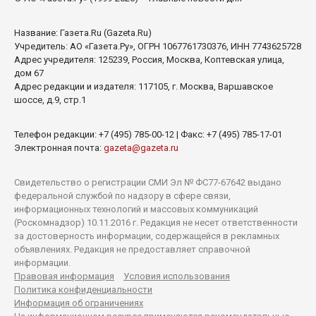
Название:
Газета.Ru
(Gazeta.Ru)
Учредитель:
АО «Газета.Ру»
, ОГРН 1067761730376, ИНН 7743625728
Адрес учредителя: 125239, Россия, Москва, Коптевская улица,
дом 67
Адрес редакции и издателя:
117105
, г.
Москва
,
Варшавское
шоссе, д.9, стр.1
Телефон редакции:
+7 (495) 785-00-12
| Факс:
+7 (495) 785-17-01
Электронная почта:
gazeta@gazeta.ru
Свидетельство о регистрации СМИ Эл № ФС77-67642 выдано
федеральной службой по надзору в сфере связи,
информационных технологий и массовых коммуникаций
(Роскомнадзор) 10.11.2016 г. Редакция не несет ответственности
за достоверность информации, содержащейся в рекламных
объявлениях. Редакция не предоставляет справочной
информации.
Правовая информация
Условия использования
Политика конфиденциальности
Информация об ограничениях