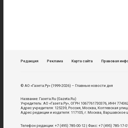
Редакция
Реклама
Карта сайта
Правовая инф
© АО «Газета.Ру» (1999-2026) – Главные новости дня
Название:
Газета.Ru
(Gazeta.Ru)
Учредитель:
АО «Газета.Ру»
, ОГРН 1067761730376, ИНН 77436
Адрес учредителя: 125239, Россия, Москва, Коптевская улиц
Адрес редакции и издателя:
117105
, г.
Москва
,
Варшавское шо
Телефон редакции:
+7 (495) 785-00-12
| Факс:
+7 (495) 785-17-0