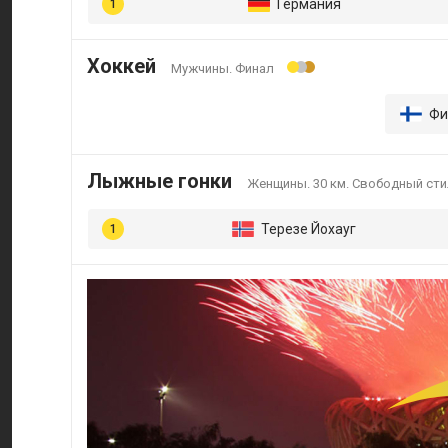
Германия
Хоккей
Мужчины. Финал
Фи
Лыжные гонки
Женщины. 30 км. Свободный сти
Терезе Йохауг