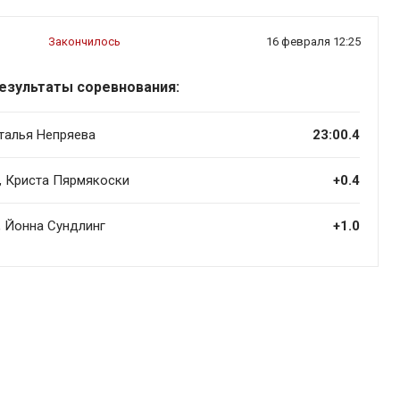
Закончилось
16 февраля 12:25
езультаты соревнования:
аталья Непряева
23:00.4
 , Криста Пярмякоски
+0.4
, Йонна Сундлинг
+1.0