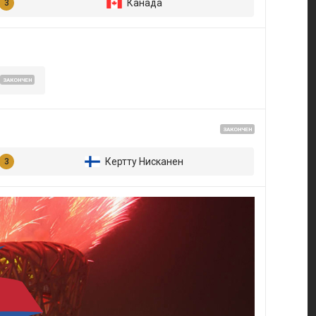
Канада
ЗАКОНЧЕН
ЗАКОНЧЕН
Кертту Нисканен