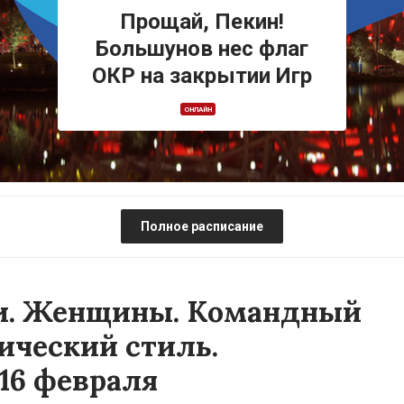
Прощай, Пекин!
Большунов нес флаг
ОКР на закрытии Игр
ОНЛАЙН
Полное расписание
и. Женщины. Командный
ический стиль.
16 февраля