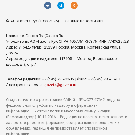
© АО «Газета.Ру» (1999-2026) – Главные новости дня
Название:
Газета.Ru
(Gazeta.Ru)
Учредитель:
АО «Газета.Ру»
, ОГРН 1067761730376, ИНН 7743625728
Адрес учредителя: 125239, Россия, Москва, Коптевская улица,
дом 67
Адрес редакции и издателя:
117105
, г.
Москва
,
Варшавское
шоссе, д.9, стр.1
Телефон редакции:
+7 (495) 785-00-12
| Факс:
+7 (495) 785-17-01
Электронная почта:
gazeta@gazeta.ru
Свидетельство о регистрации СМИ Эл № ФС77-67642 выдано
федеральной службой по надзору в сфере связи,
информационных технологий и массовых коммуникаций
(Роскомнадзор) 10.11.2016 г. Редакция не несет ответственности
за достоверность информации, содержащейся в рекламных
объявлениях. Редакция не предоставляет справочной
информации.