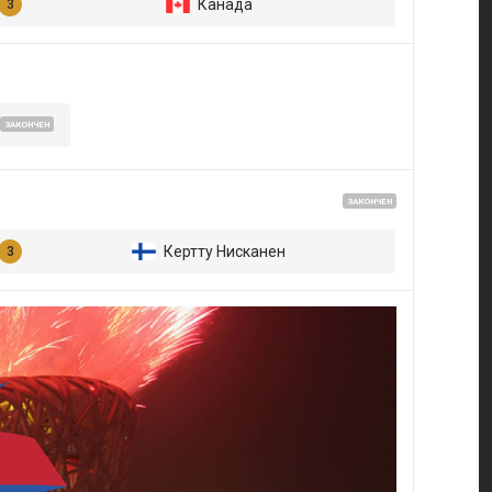
Канада
ЗАКОНЧЕН
ЗАКОНЧЕН
Кертту Нисканен