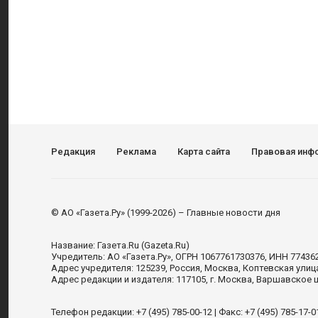
Редакция
Реклама
Карта сайта
Правовая инф
© АО «Газета.Ру» (1999-2026) – Главные новости дня
Название:
Газета.Ru
(Gazeta.Ru)
Учредитель:
АО «Газета.Ру»
, ОГРН 1067761730376, ИНН 77436
Адрес учредителя: 125239, Россия, Москва, Коптевская улиц
Адрес редакции и издателя:
117105
, г.
Москва
,
Варшавское шо
Телефон редакции:
+7 (495) 785-00-12
| Факс:
+7 (495) 785-17-0