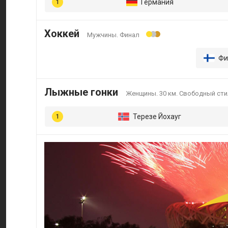
Германия
Хоккей
Мужчины. Финал
Фи
Лыжные гонки
Женщины. 30 км. Свободный сти
Терезе Йохауг