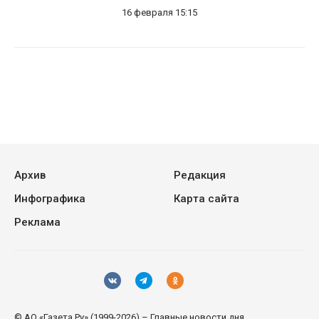
16 февраля 15:15
Архив
Редакция
Инфографика
Карта сайта
Реклама
© АО «Газета.Ру» (1999-2026) – Главные новости дня