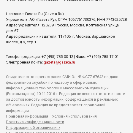
Название:
Газета.Ru
(Gazeta.Ru)
Учредитель:
АО «Газета.Ру»
, ОГРН 1067761730376, ИНН 7743625728
Адрес учредителя: 125239, Россия, Москва, Коптевская улица,
дом 67
Адрес редакции и издателя:
117105
, г.
Москва
,
Варшавское
шоссе, д.9, стр.1
Телефон редакции:
+7 (495) 785-00-12
| Факс:
+7 (495) 785-17-01
Электронная почта:
gazeta@gazeta.ru
Свидетельство о регистрации СМИ Эл № ФС77-67642 выдано
федеральной службой по надзору в сфере связи,
информационных технологий и массовых коммуникаций
(Роскомнадзор) 10.11.2016 г. Редакция не несет ответственности
за достоверность информации, содержащейся в рекламных
объявлениях. Редакция не предоставляет справочной
информации.
Правовая информация
Условия использования
Политика конфиденциальности
Информация об ограничениях