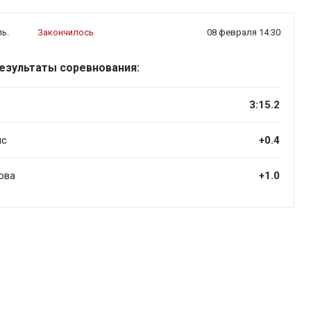
ь.
Закончилось
08 февраля 14:30
езультаты соревнования:
3:15.2
нс
+0.4
ова
+1.0