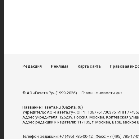
Редакция
Реклама
Карта сайта
Правовая инф
© АО «Газета.Ру» (1999-2026) – Главные новости дня
Название:
Газета.Ru
(Gazeta.Ru)
Учредитель:
АО «Газета.Ру»
, ОГРН 1067761730376, ИНН 77436
Адрес учредителя: 125239, Россия, Москва, Коптевская улиц
Адрес редакции и издателя:
117105
, г.
Москва
,
Варшавское шо
Телефон редакции:
+7 (495) 785-00-12
| Факс:
+7 (495) 785-17-0