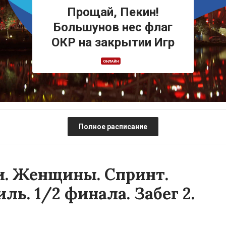
Прощай, Пекин!
Большунов нес флаг
ОКР на закрытии Игр
ОНЛАЙН
Полное расписание
. Женщины. Спринт.
ь. 1/2 финала. Забег 2.