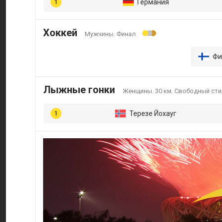
Германия
Хоккей
Мужчины. Финал
Фи
Лыжные гонки
Женщины. 30 км. Свободный сти
Терезе Йохауг