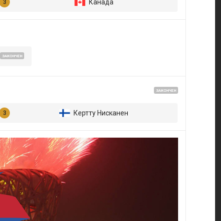
Канада
ЗАКОНЧЕН
ЗАКОНЧЕН
Кертту Нисканен