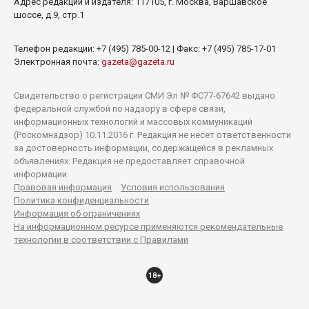
Адрес редакции и издателя:
117105
, г.
Москва
,
Варшавское
шоссе, д.9, стр.1
Телефон редакции:
+7 (495) 785-00-12
| Факс:
+7 (495) 785-17-01
Электронная почта:
gazeta@gazeta.ru
Свидетельство о регистрации СМИ Эл № ФС77-67642 выдано
федеральной службой по надзору в сфере связи,
информационных технологий и массовых коммуникаций
(Роскомнадзор) 10.11.2016 г. Редакция не несет ответственности
за достоверность информации, содержащейся в рекламных
объявлениях. Редакция не предоставляет справочной
информации.
Правовая информация
Условия использования
Политика конфиденциальности
Информация об ограничениях
На информационном ресурсе применяются рекомендательные
технологии в соответствии с Правилами
18+