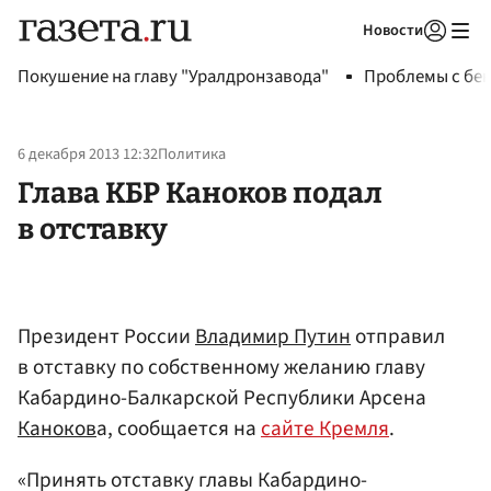
Новости
Авторизоваться
Покушение на главу "Уралдронзавода"
Проблемы с бен
6 декабря 2013 12:32
Политика
Глава КБР Каноков подал
в отставку
Президент России
Владимир Путин
отправил
в отставку по собственному желанию главу
Кабардино-Балкарской Республики Арсена
Каноков
а, сообщается на
сайте Кремля
.
«Принять отставку главы Кабардино-