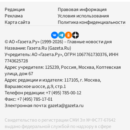
Редакция
Правовая информация
Реклама
Условия использования
Карта сайта
Политика конфиденциальности
© АО «Газета.Ру» (1999-2026) – Главные новости дня
Название:
Газета.Ru
(Gazeta.Ru)
Учредитель:
АО «Газета.Ру»
, ОГРН 1067761730376, ИНН
7743625728
Адрес учредителя: 125239, Россия, Москва, Коптевская
улица, дом 67
Адрес редакции и издателя:
117105
, г.
Москва
,
Варшавское шоссе, д.9, стр.1
Телефон редакции:
+7 (495) 785-00-12
Факс:
+7 (495) 785-17-01
Электронная почта:
gazeta@gazeta.ru
Свидетельство о регистрации СМИ Эл № ФС77-67642
выдано федеральной службой по надзору в сфере