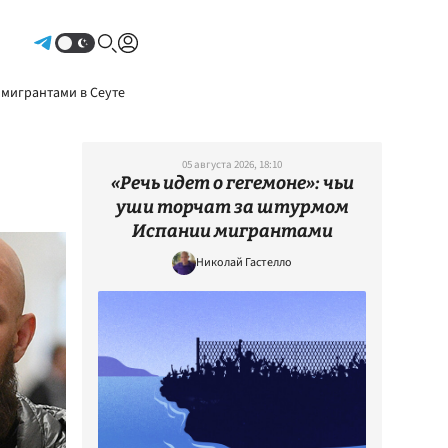
Авторизоваться
 мигрантами в Сеуте
05 августа 2026, 18:10
«Речь идет о гегемоне»: чьи
уши торчат за штурмом
Испании мигрантами
Николай Гастелло