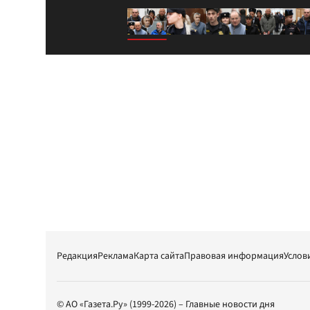
Редакция
Реклама
Карта сайта
Правовая информация
Услов
© АО «Газета.Ру» (1999-2026) – Главные новости дня