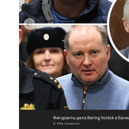
Фигуранты дела Baring Vostok в Басм
РИА «Новости»