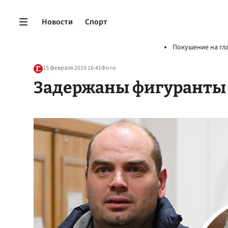
Новости
Спорт
Покушение на гл
15 февраля 2019 16:41
Фото
Задержаны фигуранты д