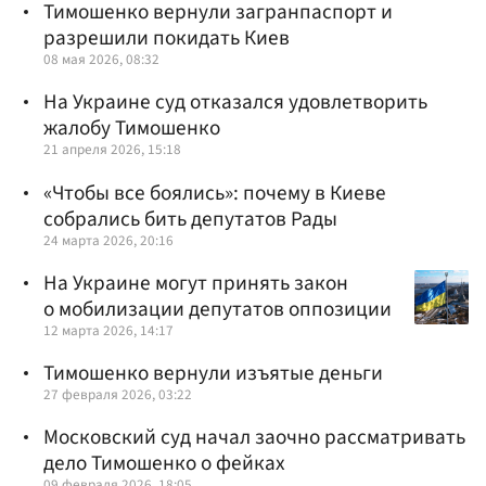
Тимошенко вернули загранпаспорт и
разрешили покидать Киев
08 мая 2026, 08:32
На Украине суд отказался удовлетворить
жалобу Тимошенко
21 апреля 2026, 15:18
«Чтобы все боялись»: почему в Киеве
собрались бить депутатов Рады
24 марта 2026, 20:16
На Украине могут принять закон
о мобилизации депутатов оппозиции
12 марта 2026, 14:17
Тимошенко вернули изъятые деньги
27 февраля 2026, 03:22
Московский суд начал заочно рассматривать
дело Тимошенко о фейках
09 февраля 2026, 18:05