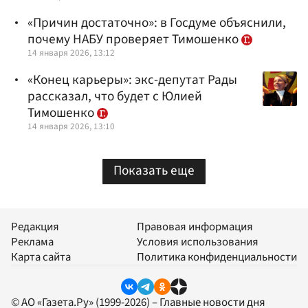
«Причин достаточно»: в Госдуме объяснили,
почему НАБУ проверяет Тимошенко
14 января 2026, 13:12
«Конец карьеры»: экс-депутат Рады
рассказал, что будет с Юлией
Тимошенко
14 января 2026, 13:10
Показать еще
Редакция
Правовая информация
Реклама
Условия использования
Карта сайта
Политика конфиденциальности
© АО «Газета.Ру» (1999-2026) – Главные новости дня