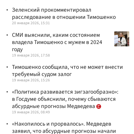
Зеленский прокомментировал
расследование в отношении Тимошенко
20 января 2026, 15:31
СМИ выяснили, каким состоянием
владела Тимошенко с мужем в 2024
году
19 января 2026, 17:58
Тимошенко сообщила, что не может внести
требуемый судом залог
19 января 2026, 15:26
«Политика развивается зигзагообразно»:
в Госдуме объяснили, почему сбываются
абсурдные прогнозы Медведева
19 января 2026, 08:49
«Накопилось и прорвалось». Медведев
заявил, что абсурдные прогнозы начали