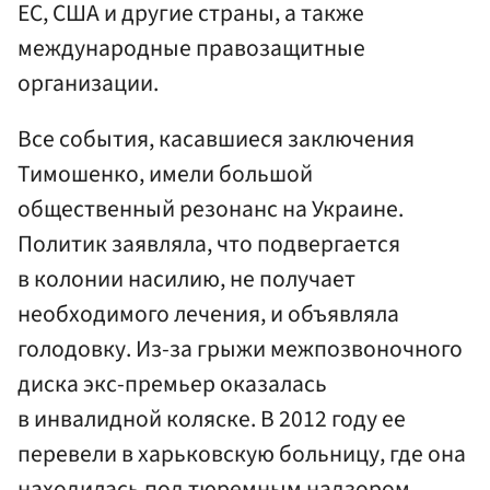
ЕС, США и другие страны, а также
международные правозащитные
организации.
Все события, касавшиеся заключения
Тимошенко, имели большой
общественный резонанс на Украине.
Политик заявляла, что подвергается
в колонии насилию, не получает
необходимого лечения, и объявляла
голодовку. Из-за грыжи межпозвоночного
диска экс-премьер оказалась
в инвалидной коляске. В 2012 году ее
перевели в харьковскую больницу, где она
находилась под тюремным надзором.