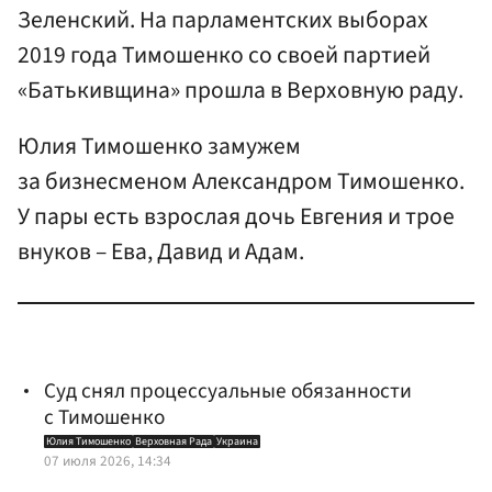
Зеленский. На парламентских выборах
2019 года Тимошенко со своей партией
«Батькивщина» прошла в Верховную раду.
Юлия Тимошенко замужем
за бизнесменом Александром Тимошенко.
У пары есть взрослая дочь Евгения и трое
внуков – Ева, Давид и Адам.
Суд снял процессуальные обязанности
с Тимошенко
Юлия Тимошенко
Верховная Рада
Украина
07 июля 2026, 14:34