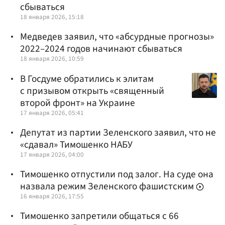
сбываться
18 января 2026, 15:18
Медведев заявил, что «абсурдные прогнозы»
2022–2024 годов начинают сбываться
18 января 2026, 10:59
В Госдуме обратились к элитам
с призывом открыть «священный
второй фронт» на Украине
17 января 2026, 05:41
Депутат из партии Зеленского заявил, что не
«сдавал» Тимошенко НАБУ
17 января 2026, 04:00
Тимошенко отпустили под залог. На суде она
назвала режим Зеленского фашистским
16 января 2026, 17:55
Тимошенко запретили общаться с 66