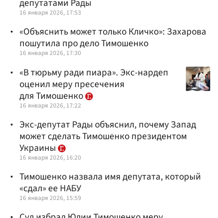
депутатами Рады
16 января 2026, 17:53
«Объяснить может только Кличко»: Захарова
пошутила про дело Тимошенко
16 января 2026, 17:30
«В тюрьму ради пиара». Экс-нардеп
оценил меру пресечения
для Тимошенко
16 января 2026, 17:22
Экс-депутат Рады объяснил, почему Запад
может сделать Тимошенко президентом
Украины
16 января 2026, 16:20
Тимошенко назвала имя депутата, который
«сдал» ее НАБУ
16 января 2026, 15:59
Суд избрал Юлии Тимошенко меру