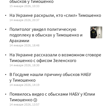
обысков у Тимошенко
15 января 2026, 10:33
На Украине раскрыли, кто «слил» Тимошенко
14 января 2026, 20:37
Политолог увидел политическую
подоплеку в обысках у Тимошенко и
Арахамии
14 января 2026, 18:48
На Украине рассказали о возможном сговоре
Тимошенко с офисом Зеленского
14 января 2026, 18:30
В Госдуме нашли причину обысков НАБУ
у Тимошенко
14 января 2026, 14:19
Появилось видео с обысками НАБУ у Юлии
Тимошенко
14 января 2026, 13:57