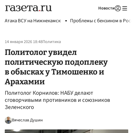
Новости
Авторизоваться
Атака ВСУ на Нижнекамск
Проблемы с бензином в Рос
14 января 2026 18:48
Политика
Политолог увидел
политическую подоплеку
в обысках у Тимошенко и
Арахамии
Политолог Корнилов: НАБУ делают
сговорчивыми противников и союзников
Зеленского
Вячеслав Душин