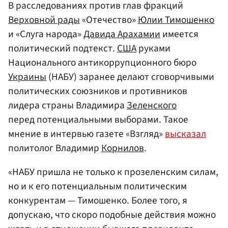
В расследованиях против глав фракций
Верховной рады
«Отечество»
Юлии Тимошенко
и «Слуга народа»
Давида Арахамии
имеется
политический подтекст.
США
руками
Национального антикоррупционного бюро
Украины
(НАБУ) заранее делают сговорчивыми
политических союзников и противников
лидера страны Владимира
Зеленского
перед потенциальными выборами. Такое
мнение в интервью газете «Взгляд»
высказал
политолог Владимир
Корнилов
.
«НАБУ пришла не только к прозеленским силам,
но и к его потенциальным политическим
конкурентам — Тимошенко. Более того, я
допускаю, что скоро подобные действия можно