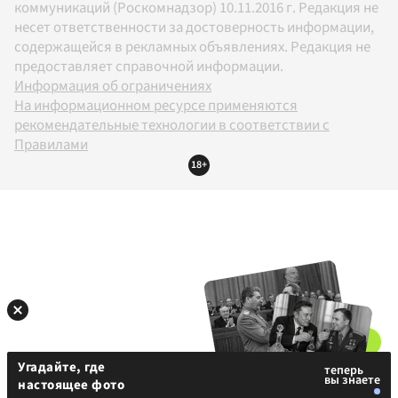
коммуникаций (Роскомнадзор) 10.11.2016 г. Редакция не
несет ответственности за достоверность информации,
содержащейся в рекламных объявлениях. Редакция не
предоставляет справочной информации.
Информация об ограничениях
На информационном ресурсе применяются
рекомендательные технологии в соответствии с
Правилами
18+
Угадайте, где
настоящее фото