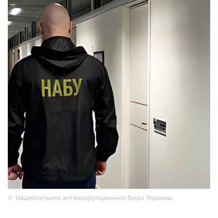
Национальное антикоррупционное бюро Украины