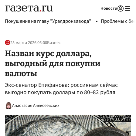
Новости
Авторизоваться
Покушение на главу "Уралдронзавода"
Проблемы с бен
25 марта 2026 06:00
Бизнес
Назван курс доллара,
выгодный для покупки
валюты
Экс-сенатор Епифанова: россиянам сейчас
выгодно покупать доллары по 80–82 рубля
Анастасия Алексеевских