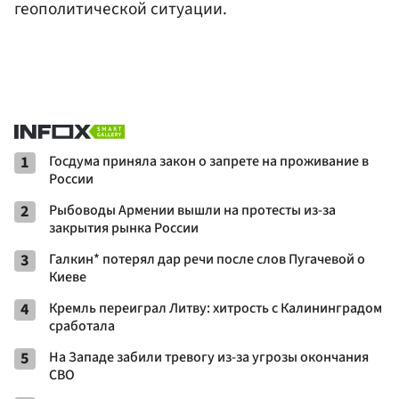
геополитической ситуации.
1
Госдума приняла закон о запрете на проживание в
России
2
Рыбоводы Армении вышли на протесты из-за
закрытия рынка России
3
Галкин* потерял дар речи после слов Пугачевой о
Киеве
4
Кремль переиграл Литву: хитрость с Калининградом
сработала
5
На Западе забили тревогу из-за угрозы окончания
СВО