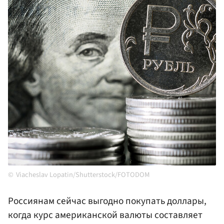
Viacheslav Lopatin/Shutterstock/FOTODOM
Россиянам сейчас выгодно покупать доллары,
когда курс американской валюты составляет