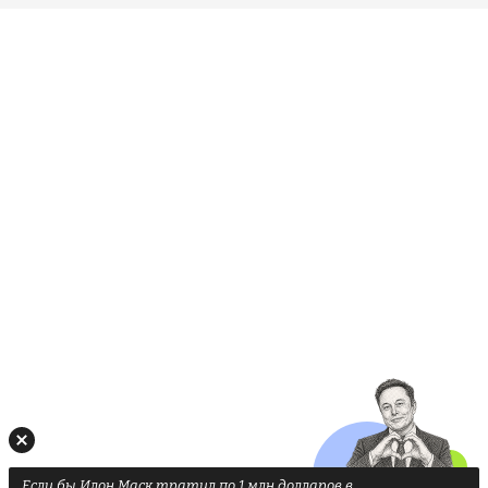
Если бы Илон Маск тратил по 1 млн долларов в