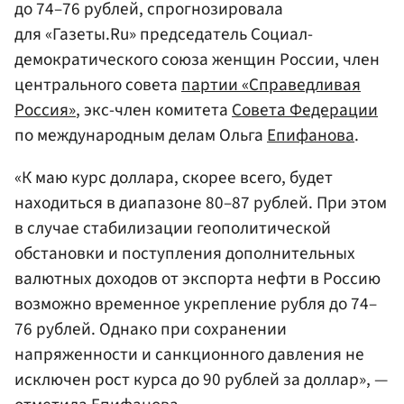
до 74–76 рублей, спрогнозировала
для «Газеты.Ru» председатель Социал-
демократического союза женщин России, член
центрального совета
партии «Справедливая
Россия»
, экс-член комитета
Совета Федерации
по международным делам Ольга
Епифанова
.
«К маю курс доллара, скорее всего, будет
находиться в диапазоне 80–87 рублей. При этом
в случае стабилизации геополитической
обстановки и поступления дополнительных
валютных доходов от экспорта нефти в Россию
возможно временное укрепление рубля до 74–
76 рублей. Однако при сохранении
напряженности и санкционного давления не
исключен рост курса до 90 рублей за доллар», —