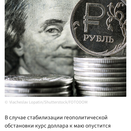
Viacheslav Lopatin/Shutterstock/FOTODOM
В случае стабилизации геополитической
обстановки курс доллара к маю опустится