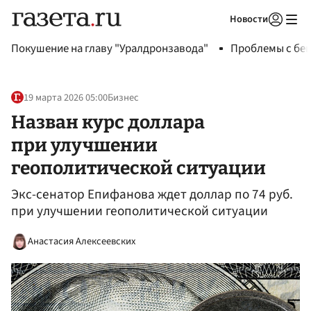
Новости
Авторизоваться
Покушение на главу "Уралдронзавода"
Проблемы с бен
19 марта 2026 05:00
Бизнес
Назван курс доллара
при улучшении
геополитической ситуации
Экс-сенатор Епифанова ждет доллар по 74 руб.
при улучшении геополитической ситуации
Анастасия Алексеевских