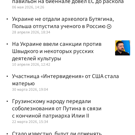
павильон на биеннале довел ЕС до раскола
06 мая 2026, 14:26
Украине не отдали археолога Бутягина,
Польша отпустила ученого в Россию
28 апреля 2026, 18:34
На Украине ввели санкции против
Швыдкого и некоторых русских
деятелей культуры
10 апреля 2026, 12:42
Участница «Интервидения» от США стала
матерью
30 марта 2026, 19:04
Грузинскому народу передали
соболезнования от Путина в связи
с кончиной патриарха Илии II
22 марта 2026, 15:34
Стало известно, будут ли отменять