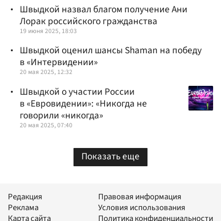
Швыдкой назвал благом получение Ани
Лорак российского гражданства
19 июня 2025, 18:03
Швыдкой оценил шансы Shaman на победу
в «Интервидении»
20 мая 2025, 12:32
Швыдкой о участии России
в «Евровидении»: «Никогда не
говорили «никогда»
20 мая 2025, 07:40
Показать еще
Редакция
Правовая информация
Реклама
Условия использования
Карта сайта
Политика конфиденциальности