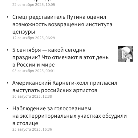
22 сентября 2025, 10:05
Спецпредставитель Путина оценил
возможность возвращения института
цензуры
12 сентября 2025, 06:29
5 сентября — какой сегодня
праздник? Что отмечают в этот день
в России и мире
05 сентября 2025, 00:01
Американский Карнеги-холл пригласил
выступать российских артистов
30 августа 2025, 12:38
Наблюдение за голосованием
на экстерриториальных участках обсудили
в столице
25 августа 2025, 16:36