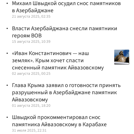
Михаил Швыдкой осудил снос памятников
в Азербайджане
21 августа 2025, 02:35
Власти Азербайджана снесли памятники
героям ВОВ
15 августа 2025, 10:39
«Иван Константинович — наш
земляк». Крым хочет спасти
снесенный памятник Айвазовскому
02 августа 2025, 00:25
Глава Крыма заявил о готовности принять
разрушенный в Азербайджане памятник
Айвазовскому
01 августа 2025, 18:20
Швыдкой прокомментировал снос
памятника Айвазовскому в Карабахе
31 июля 2025, 22:31