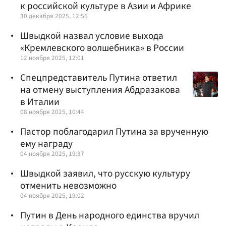
к российской культуре в Азии и Африке
30 декабря 2025, 12:56
Швыдкой назвал условие выхода
«Кремлевского волшебника» в России
12 ноября 2025, 12:01
Спецпредставитель Путина ответил
на отмену выступления Абдразакова
в Италии
08 ноября 2025, 10:44
Пастор поблагодарил Путина за врученную
ему награду
04 ноября 2025, 19:37
Швыдкой заявил, что русскую культуру
отменить невозможно
04 ноября 2025, 19:02
Путин в День народного единства вручил