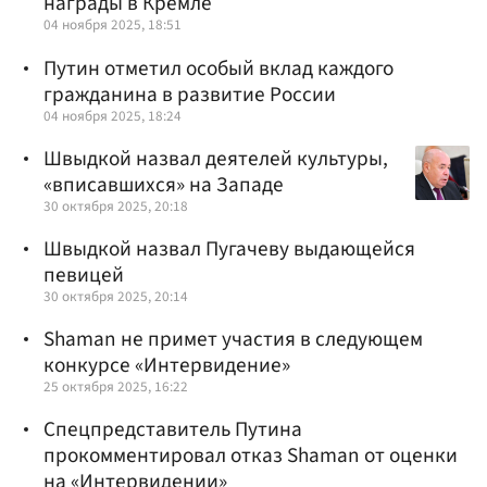
награды в Кремле
04 ноября 2025, 18:51
Путин отметил особый вклад каждого
гражданина в развитие России
04 ноября 2025, 18:24
Швыдкой назвал деятелей культуры,
«вписавшихся» на Западе
30 октября 2025, 20:18
Швыдкой назвал Пугачеву выдающейся
певицей
30 октября 2025, 20:14
Shaman не примет участия в следующем
конкурсе «Интервидение»
25 октября 2025, 16:22
Спецпредставитель Путина
прокомментировал отказ Shaman от оценки
на «Интервидении»