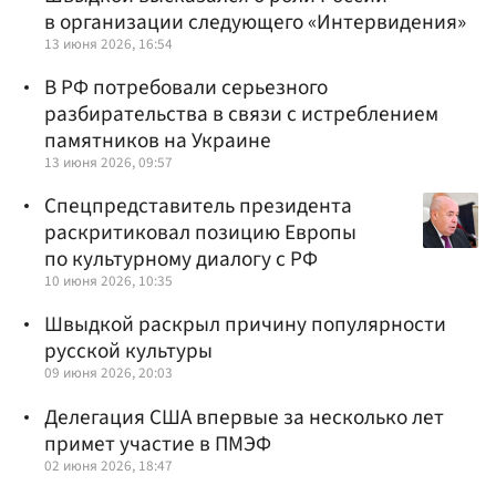
в организации следующего «Интервидения»
13 июня 2026, 16:54
В РФ потребовали серьезного
разбирательства в связи с истреблением
памятников на Украине
13 июня 2026, 09:57
Спецпредставитель президента
раскритиковал позицию Европы
по культурному диалогу с РФ
10 июня 2026, 10:35
Швыдкой раскрыл причину популярности
русской культуры
09 июня 2026, 20:03
Делегация США впервые за несколько лет
примет участие в ПМЭФ
02 июня 2026, 18:47