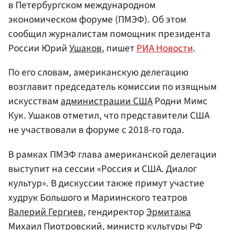
в Петербургском международном
экономическом форуме (ПМЭФ). Об этом
сообщил журналистам помощник президента
России Юрий
Ушаков
, пишет
РИА Новости
.
По его словам, американскую делегацию
возглавит председатель комиссии по изящным
искусствам
администрации США
Родни Мимс
Кук. Ушаков отметил, что представители США
не участвовали в форуме с 2018-го года.
В рамках ПМЭФ глава американской делегации
выступит на сессии «Россия и США. Диалог
культур». В дискуссии также примут участие
худрук Большого и Мариинского театров
Валерий Гергиев
, гендиректор
Эрмитажа
Михаил Пиотровский
, министр культуры РФ