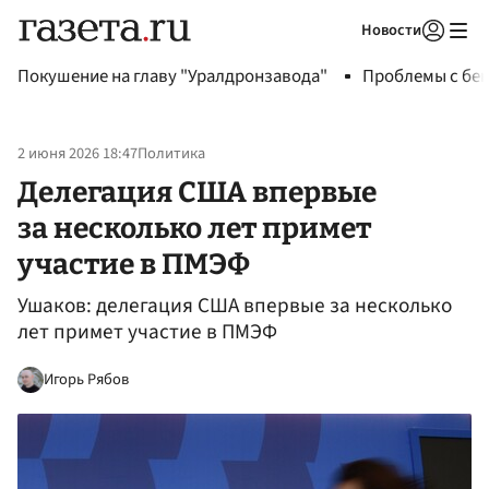
Новости
Авторизоваться
Покушение на главу "Уралдронзавода"
Проблемы с бен
2 июня 2026 18:47
Политика
Делегация США впервые
за несколько лет примет
участие в ПМЭФ
Ушаков: делегация США впервые за несколько
лет примет участие в ПМЭФ
Игорь Рябов