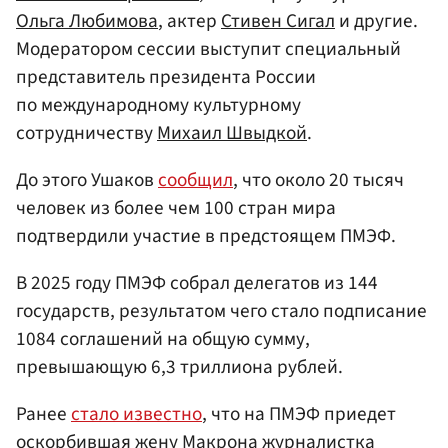
Ольга Любимова
, актер
Стивен Сигал
и другие.
Модератором сессии выступит специальный
представитель президента России
по международному культурному
сотрудничеству
Михаил Швыдкой
.
До этого Ушаков
сообщил
, что около 20 тысяч
человек из более чем 100 стран мира
подтвердили участие в предстоящем ПМЭФ.
В 2025 году ПМЭФ собрал делегатов из 144
государств, результатом чего стало подписание
1084 соглашений на общую сумму,
превышающую 6,3 триллиона рублей.
Ранее
стало известно
, что на ПМЭФ приедет
оскорбившая жену Макрона журналистка