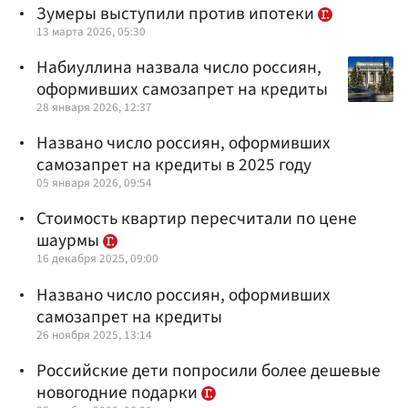
Зумеры выступили против ипотеки
13 марта 2026, 05:30
Набиуллина назвала число россиян,
оформивших самозапрет на кредиты
28 января 2026, 12:37
Названо число россиян, оформивших
самозапрет на кредиты в 2025 году
05 января 2026, 09:54
Стоимость квартир пересчитали по цене
шаурмы
16 декабря 2025, 09:00
Названо число россиян, оформивших
самозапрет на кредиты
26 ноября 2025, 13:14
Российские дети попросили более дешевые
новогодние подарки