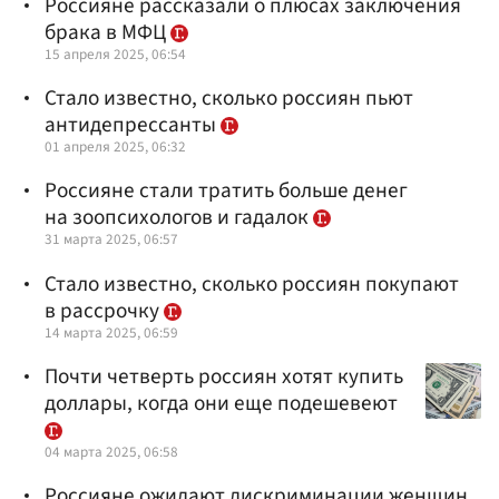
Россияне рассказали о плюсах заключения
брака в МФЦ
15 апреля 2025, 06:54
Стало известно, сколько россиян пьют
антидепрессанты
01 апреля 2025, 06:32
Россияне стали тратить больше денег
на зоопсихологов и гадалок
31 марта 2025, 06:57
Стало известно, сколько россиян покупают
в рассрочку
14 марта 2025, 06:59
Почти четверть россиян хотят купить
доллары, когда они еще подешевеют
04 марта 2025, 06:58
Россияне ожидают дискриминации женщин