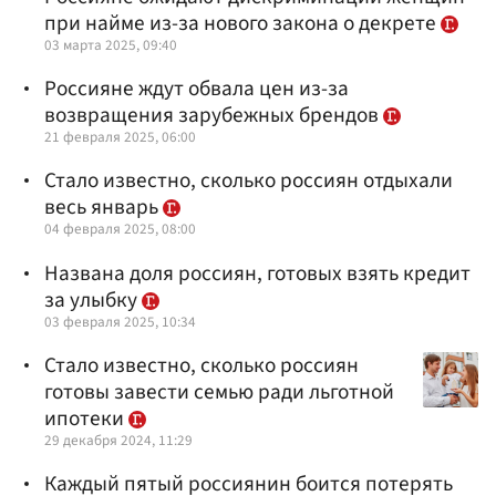
при найме из-за нового закона о декрете
03 марта 2025, 09:40
Россияне ждут обвала цен из-за
возвращения зарубежных брендов
21 февраля 2025, 06:00
Стало известно, сколько россиян отдыхали
весь январь
04 февраля 2025, 08:00
Названа доля россиян, готовых взять кредит
за улыбку
03 февраля 2025, 10:34
Стало известно, сколько россиян
готовы завести семью ради льготной
ипотеки
29 декабря 2024, 11:29
Каждый пятый россиянин боится потерять