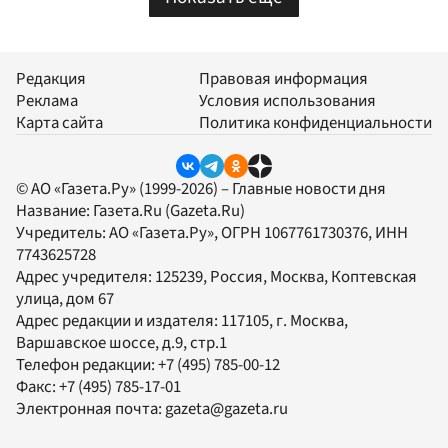
Редакция
Правовая информация
Реклама
Условия использования
Карта сайта
Политика конфиденциальности
© АО «Газета.Ру» (1999-2026) – Главные новости дня
Название:
Газета.Ru
(Gazeta.Ru)
Учредитель:
АО «Газета.Ру»
, ОГРН 1067761730376, ИНН
7743625728
Адрес учредителя: 125239, Россия, Москва, Коптевская
улица, дом 67
Адрес редакции и издателя:
117105
, г.
Москва
,
Варшавское шоссе, д.9, стр.1
Телефон редакции:
+7 (495) 785-00-12
Факс:
+7 (495) 785-17-01
Электронная почта:
gazeta@gazeta.ru