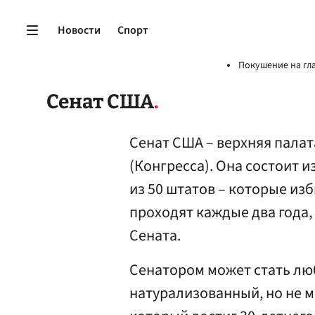
Новости
Спорт
Покушение на гл
Сенат США
Сенат США – верхняя пала
(Конгресса). Она состоит и
из 50 штатов – которые из
проходят каждые два года, 
Сената.
Сенатором может стать лю
натурализованный, но не ме