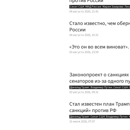
против России
Сенат США
МИД России
Мария Захарова
Лин
04 августа 2026, 21:41
Стало известно, чем обе
России
04 августа 2026, 10:31
«Это он во всем виноват».
03 августа 2026, 23:59
Законопроект о санкциях
сенаторов из-за одного п
Дональд Трамп
Владимир Путин
Сенат США
03 августа 2026, 09:31
Стал известен план Трамп
санкций» против РФ
Дональд Трамп
Сенат США
Владимир Путин
31 июля 2026, 07:07