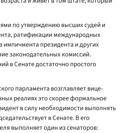
 возраста и живет в том штате, который
ями по утверждению высших судей и
ента, ратификации международных
а импичмента президента и других
ние законодательных комиссий.
ий в Сенате достаточно простого
кого парламента возглавляет вице-
нных реалиях это скорее формальное
зидент в силу необходимости выполнять
седательствует в Сенате. В его
еля выполняет один из сенаторов: