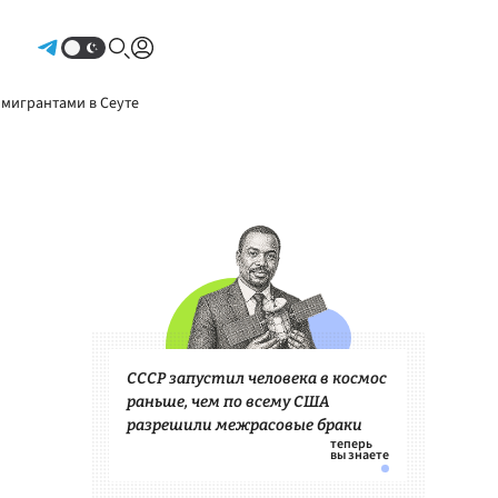
Авторизоваться
 мигрантами в Сеуте
СССР запустил человека в космос
раньше, чем по всему США
разрешили межрасовые браки