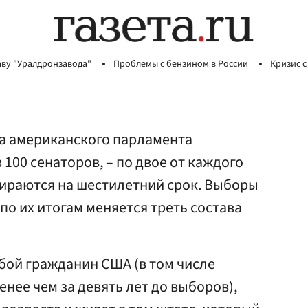
аву "Уралдронзавода"
Проблемы с бензином в России
Кризис с
та американского парламента
з 100 сенаторов, – по двое от каждого
бираются на шестилетний срок. Выборы
по их итогам меняется треть состава
бой гражданин США (в том числе
нее чем за девять лет до выборов),