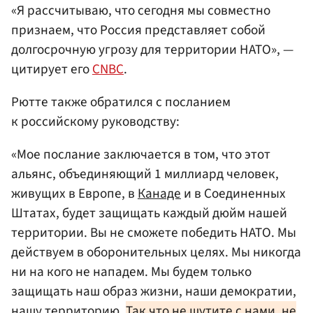
«Я рассчитываю, что сегодня мы совместно
признаем, что Россия представляет собой
долгосрочную угрозу для территории НАТО», —
цитирует его
CNBC
.
Рютте также обратился с посланием
к российскому руководству:
«Мое послание заключается в том, что этот
альянс, объединяющий 1 миллиард человек,
живущих в Европе, в
Канаде
и в Соединенных
Штатах, будет защищать каждый дюйм нашей
территории. Вы не сможете победить НАТО. Мы
действуем в оборонительных целях. Мы никогда
ни на кого не нападем. Мы будем только
защищать наш образ жизни, наши демократии,
нашу территорию.
Так что не шутите с нами, не