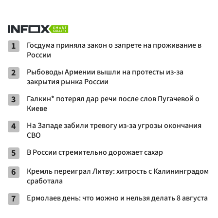
1
Госдума приняла закон о запрете на проживание в
России
2
Рыбоводы Армении вышли на протесты из-за
закрытия рынка России
3
Галкин* потерял дар речи после слов Пугачевой о
Киеве
4
На Западе забили тревогу из-за угрозы окончания
СВО
5
В России стремительно дорожает сахар
6
Кремль переиграл Литву: хитрость с Калининградом
сработала
7
Ермолаев день: что можно и нельзя делать 8 августа