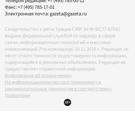
Телефон редакции:
+7 (495) 785-00-12
Факс:
+7 (495) 785-17-01
Электронная почта:
gazeta@gazeta.ru
Свидетельство о регистрации СМИ Эл № ФС77-67642
выдано федеральной службой по надзору в сфере
связи, информационных технологий и массовых
коммуникаций (Роскомнадзор) 10.11.2016 г. Редакция не
несет ответственности за достоверность информации,
содержащейся в рекламных объявлениях. Редакция не
предоставляет справочной информации.
Информация об ограничениях
На информационном ресурсе применяются
рекомендательные технологии в соответствии с
Правилами
18+