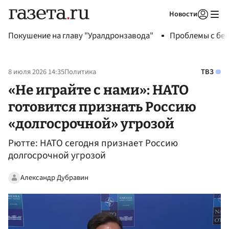
Новости
Авторизоваться
Покушение на главу "Уралдронзавода"
Проблемы с бен
8 июля 2026 14:35
Политика
ТВЗ
«Не играйте с нами»: НАТО
готовится признать Россию
«долгосрочной» угрозой
Рютте: НАТО сегодня признает Россию
долгосрочной угрозой
Александр Дубравин