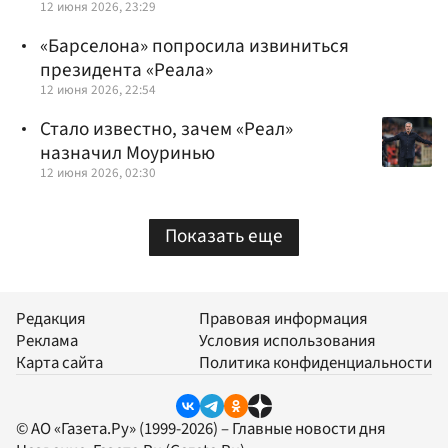
12 июня 2026, 23:29
«Барселона» попросила извиниться
президента «Реала»
12 июня 2026, 22:54
Стало известно, зачем «Реал»
назначил Моуринью
12 июня 2026, 02:30
Показать еще
Редакция
Правовая информация
Реклама
Условия использования
Карта сайта
Политика конфиденциальности
© АО «Газета.Ру» (1999-2026) – Главные новости дня