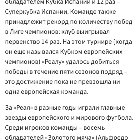
обладателем Кубка Испании и 12 раз –
Суперкубка Испании. Команде также
принадлежит рекорд по количеству побед
в Лиге чемпионов: клуб выигрывал
первенство 14 раз. На этом турнире (когда
он еще назывался Кубком европейских
чемпионов) «Реалу» удалось добиться
победы в течение пяти сезонов подряд –
это достижение пока не превзошла ни
одна европейская команда.
За «Реал» в разные годы играли главные
звезды европейского и мирового футбола.
Среди игроков команды – восемь
обладателей «Золотого мяча» (Альфредо