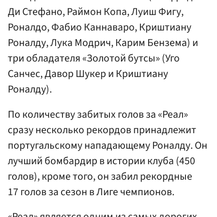
Ди Стефано, Раймон Копа, Луиш Фигу,
Роналдо, Фабио Каннаваро, Криштиану
Роналду, Лука Модрич, Карим Бензема) и
три обладателя «Золотой бутсы» (Уго
Санчес, Давор Шукер и Криштиану
Роналду).
По количеству забитых голов за «Реал»
сразу несколько рекордов принадлежит
португальскому нападающему Роналду. Он
лучший бомбардир в истории клуба (450
голов), кроме того, он забил рекордные
17 голов за сезон в Лиге чемпионов.
«Реал» является одним из самых дорогих