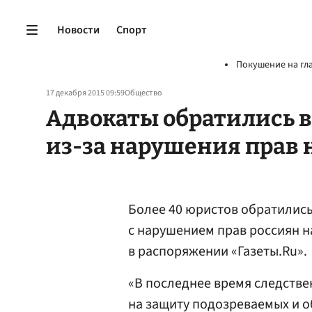
Новости
Спорт
Покушение на гл
17 декабря 2015 09:59
Общество
Адвокаты обратились 
из-за нарушения прав 
Более 40 юристов обратились
с нарушением прав россиян н
в распоряжении «Газеты.Ru».
«В последнее время следстве
на защиту подозреваемых и о