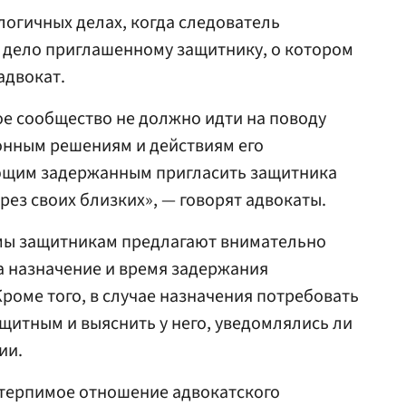
логичных делах, когда следователь
в дело приглашенному защитнику, о котором
адвокат.
ое сообщество не должно идти на поводу
конным решениям и действиям его
ющим задержанным пригласить защитника
рез своих близких», — говорят адвокаты.
мы защитникам предлагают внимательно
да назначение и время задержания
роме того, в случае назначения потребовать
ащитным и выяснить у него, уведомлялись ли
ии.
терпимое отношение адвокатского