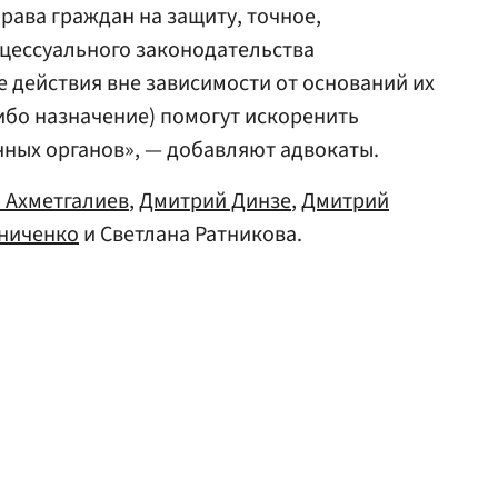
рава граждан на защиту, точное,
цессуального законодательства
е действия вне зависимости от оснований их
либо назначение) помогут искоренить
ных органов», — добавляют адвокаты.
 Ахметгалиев
,
Дмитрий Динзе
,
Дмитрий
ниченко
и Светлана Ратникова.