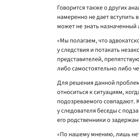
Говорится также о других ана
намеренно не дает вступить 
может не знать назначенный 
«Мы полагаем, что адвокатск
у следствия и потакать неза
представителей, препятству
либо самостоятельно либо че
Для решения данной пробле
относиться к ситуациям, ког
подозреваемого совпадают. К
у следователя беседы с подз
его родственники о задержан
«По нашему мнению, лишь не