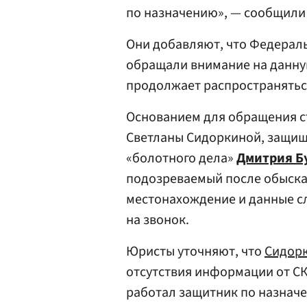
по назначению», — сообщили
Они добавляют, что Федераль
обращали внимание на данну
продолжает распространятьс
Основанием для обращения с
Светланы Сидоркиной, защищ
«болотного дела»
Дмитрия Б
подозреваемый после обыска 
местонахождение и данные сл
на звонок.
Юристы уточняют, что
Сидор
отсутствия информации от СК
работал защитник по назнач