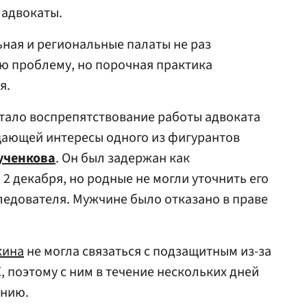
 адвокаты.
ная и региональные палаты не раз
ю проблему, но порочная практика
я.
тало воспрепятствование работы адвоката
ающей интересы одного из фигурантов
ученкова
. Он был задержан как
2 декабря, но родные не могли уточнить его
едователя. Мужчине было отказано в праве
кина
не могла связаться с подзащитным из-за
, поэтому с ним в течение нескольких дней
ению.