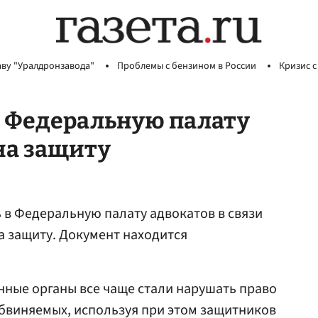
аву "Уралдронзавода"
Проблемы с бензином в России
Кризис с
в Федеральную палату
на защиту
 в Федеральную палату адвокатов в связи
а защиту. Документ находится
нные органы все чаще стали нарушать право
бвиняемых, используя при этом защитников