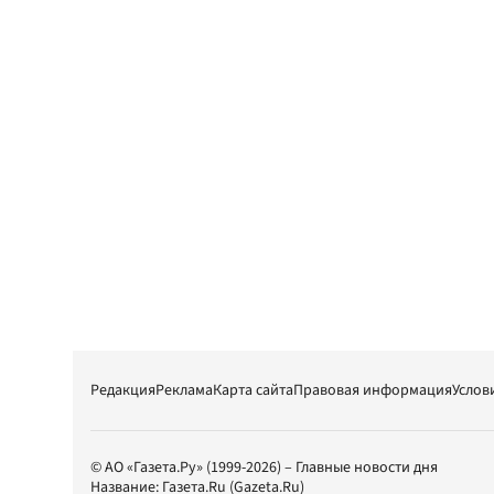
Редакция
Реклама
Карта сайта
Правовая информация
Услов
© АО «Газета.Ру» (1999-2026) – Главные новости дня
Название:
Газета.Ru
(Gazeta.Ru)