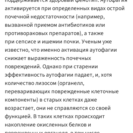
поддерживается здоровый фенотип. Аутофагия
активируется при определенных видах острой
почечной недостаточности (например,
вызванной приемом антибиотиков или
противораковых препаратов), а также
при сепсисе и ишемии почки. Ученым уже
известно, что именно активация аутофагии
снижает выраженность почечных
повреждений. Однако при старении
эффективность аутофагии падает, и, хотя
количество лизосом (органелл,
переваривающих поврежденные клеточные
компоненты) в старых клетках даже
возрастает, они не справляются со своей
функцией. В таких клетках происходит
накопление окисленных белков и