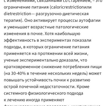
с изменениями, связанными со старением, – это
ограничение питания (сaloricrestrictionили
dietrestriction— разгрузочно-диетическая
терапия). Оно активирует процессы аутофагии
и уменьшает возрастные патологические
изменения в почке. Хотя наибольшую
эффективность в экспериментах показали
подходы, в которых ограничение питания
применяется на протяжении всей жизни,
ученые экспериментально доказали, что
кратковременное снижение потребления пищи
(на 30-40% в течение нескольких недель) может
повышать устойчивость почки к развитию
острой почечной недостаточности. Кроме
системного физиологического подхода
к лечению иногда применяют