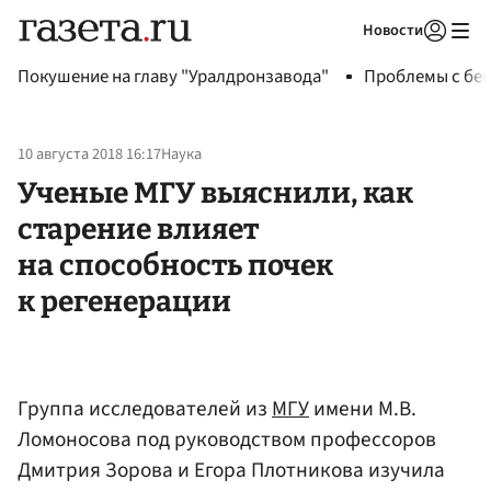
Новости
Авторизоваться
Покушение на главу "Уралдронзавода"
Проблемы с бен
10 августа 2018 16:17
Наука
Ученые МГУ выяснили, как
старение влияет
на способность почек
к регенерации
Группа исследователей из
МГУ
имени М.В.
Ломоносова под руководством профессоров
Дмитрия Зорова и Егора Плотникова изучила